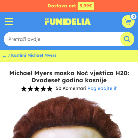
Dostava od:
3,99€
0
...
Kostimi Michael Myers
Michael Myers maska Noć vještica H20:
Dvadeset godina kasnije
50 Komentari
Pogledajte ih