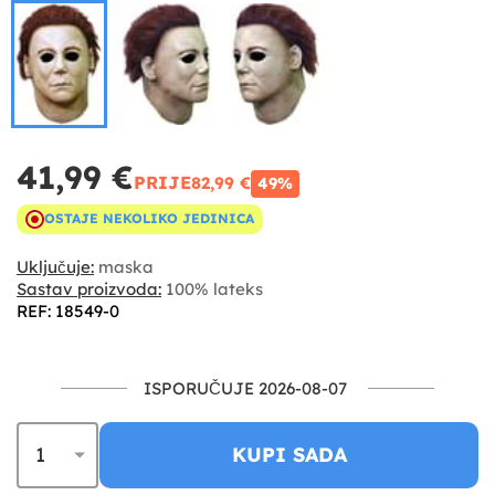
41,99 €
PRIJE
82,99 €
49%
OSTAJE NEKOLIKO JEDINICA
Uključuje:
maska
Sastav proizvoda:
100% lateks
REF: 18549-0
ISPORUČUJE 2026-08-07
KUPI SADA