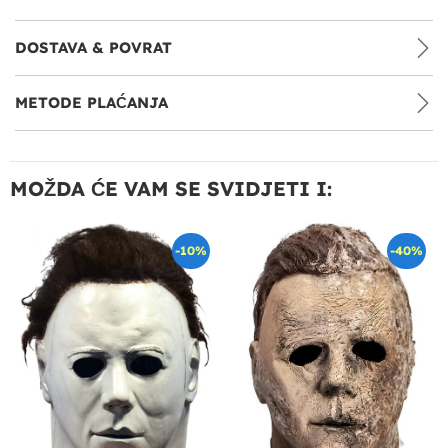
DOSTAVA & POVRAT
METODE PLAĆANJA
MOŽDA ĆE VAM SE SVIDJETI I:
-10%
-40%