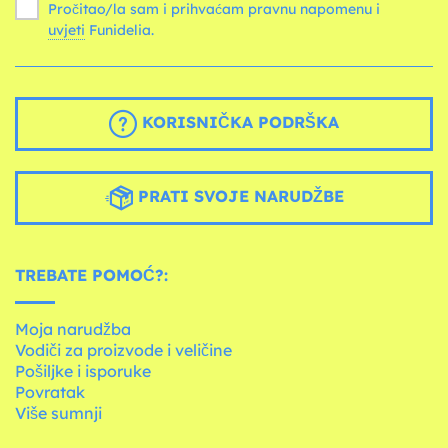
Pročitao/la sam i prihvaćam pravnu napomenu i
uvjeti
Funidelia.
KORISNIČKA PODRŠKA
PRATI SVOJE NARUDŽBE
TREBATE POMOĆ?:
Moja narudžba
Vodiči za proizvode i veličine
Pošiljke i isporuke
Povratak
Više sumnji