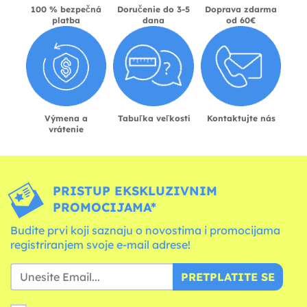
100 % bezpečná
Doručenie do 3-5
Doprava zdarma
platba
dana
od 60€
Výmena a
Tabuľka veľkostí
Kontaktujte nás
vrátenie
PRISTUP EKSKLUZIVNIM
PROMOCIJAMA*
Budite prvi koji saznaju o novostima i promocijama
registriranjem svoje e-mail adrese!
PRETPLATITE SE