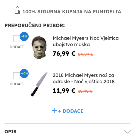
100% SIGURNA KUPNJA NA FUNIDELIA
PREPORUČENI PRIBOR::
-9%
Michael Myeers Noć Vještica
ubojstvo maska
DODATI
76,99 €
84,99 €
-40%
2018 Michael Myers nož za
odrasle - Noć vještica 2018
DODATI
11,99 €
19,99 €
+ DODACI
OPIS