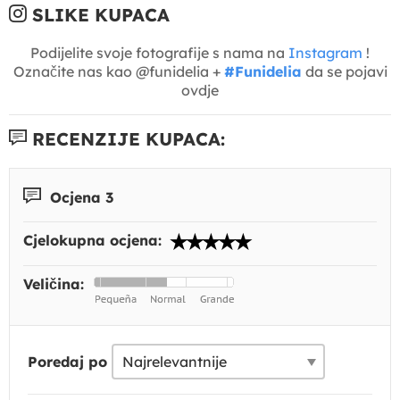
SLIKE KUPACA
Podijelite svoje fotografije s nama na
Instagram
!
Označite nas kao @funidelia +
#Funidelia
da se pojavi
ovdje
RECENZIJE KUPACA:
Ocjena 3
Cjelokupna ocjena:
Veličina:
Poredaj po