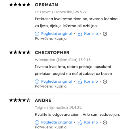
GERMAIN
Ie Havre (Francuska) 26.6.22.
Prekrasna kvalitetna tkanina, stvarno idealna
za ljeto, djeluje ležerno ali ozbiljno.
Pogledaj original
•
Korisno
•
Potvrđena kupnja
CHRISTOPHER
Wiesbaden (Njemačka) 13.9.16.
Izvrsna kvaliteta, dobro pristaje, apsolutni
privlačan pogled na našoj zabavi uz bazen
Pogledaj original
•
Korisno
•
Potvrđena kupnja
ANDRE
Telgte (Njemačka) 19.4.21.
Kvaliteta odgovara cijeni. Vrlo sam zadovoljan.
Pogledaj original
•
Korisno
•
Potvrđena kupnja