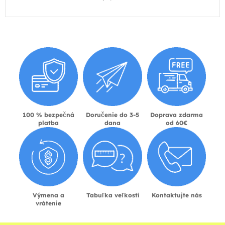
100 % bezpečná
Doručenie do 3-5
Doprava zdarma
platba
dana
od 60€
Výmena a
Tabuľka veľkostí
Kontaktujte nás
vrátenie