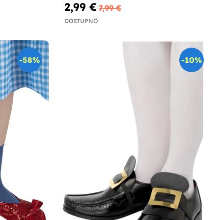
2,99 €
7,99 €
DOSTUPNO
-58%
-10%