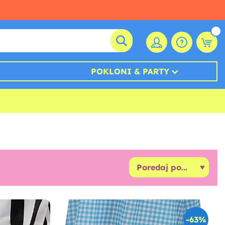
POKLONI & PARTY
-63%