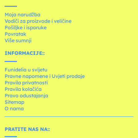
Moja narudžba
Vodiči za proizvode i veličine
Pošiljke i isporuke
Povratak
Više sumnji
INFORMACIJE::
Funidelia u svijetu
Pravne napomene i Uvjeti prodaje
Pravila privatnosti
Pravila kolačića
Pravo odustajanja
Sitemap
O nama
PRATITE NAS NA::