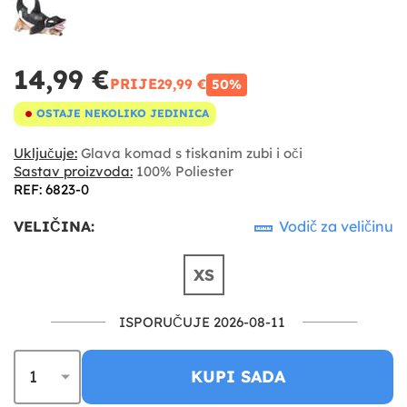
14,99 €
PRIJE
29,99 €
50%
OSTAJE NEKOLIKO JEDINICA
Uključuje:
Glava komad s tiskanim zubi i oči
Sastav proizvoda:
100% Poliester
REF: 6823-0
VELIČINA:
Vodič za veličinu
XS
ISPORUČUJE 2026-08-11
KUPI SADA