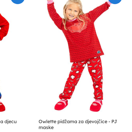
a djecu
Owlette pidžama za djevojčice - PJ
maske