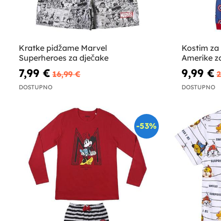
Kratke pidžame Marvel
Kostim za
Superheroes za dječake
Amerike z
7,99 €
9,99 €
16,99 €
2
DOSTUPNO
DOSTUPNO
-53%