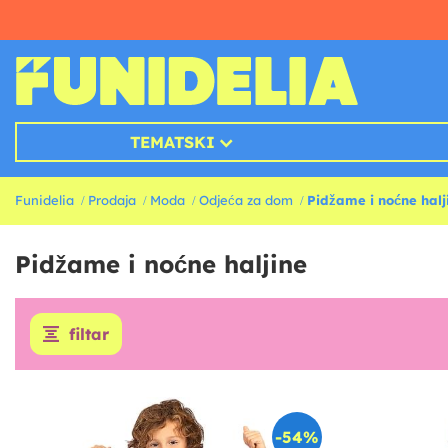
TEMATSKI
Funidelia
Prodaja
Moda
Odjeća za dom
Pidžame i noćne halj
Pidžame i noćne haljine
filtar
-54%