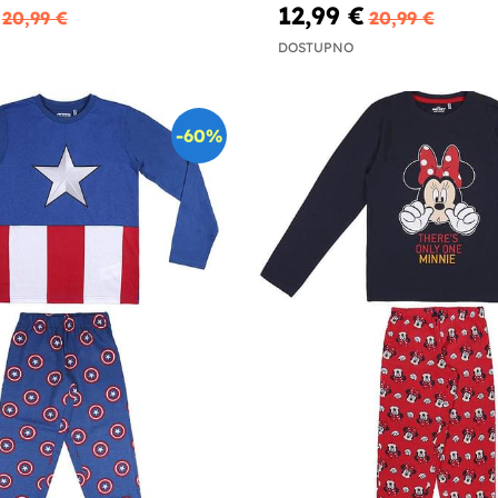
12,99 €
20,99 €
20,99 €
DOSTUPNO
-60%