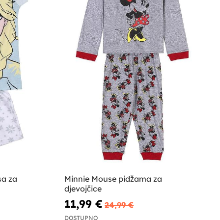
sa za
Minnie Mouse pidžama za
djevojčice
11,99 €
24,99 €
DOSTUPNO