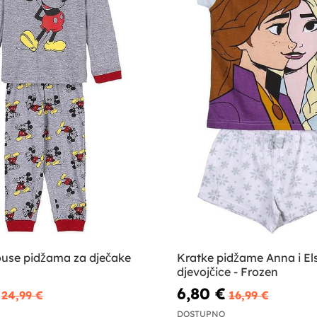
use pidžama za dječake
Kratke pidžame Anna i El
djevojčice - Frozen
6,80 €
24,99 €
16,99 €
DOSTUPNO