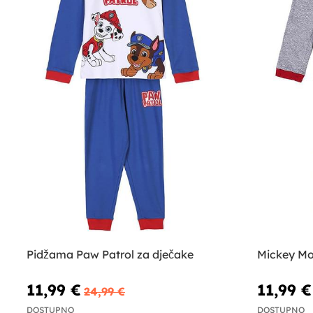
Pidžama Paw Patrol za dječake
Mickey Mo
11,99 €
11,99 €
24,99 €
DOSTUPNO
DOSTUPNO