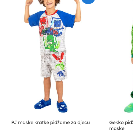
PJ maske kratke pidžame za djecu
Gekko pid
maske