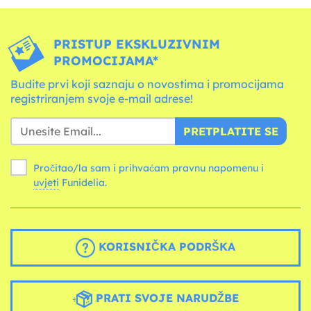
PRISTUP EKSKLUZIVNIM
PROMOCIJAMA*
Budite prvi koji saznaju o novostima i promocijama
registriranjem svoje e-mail adrese!
PRETPLATITE SE
Pročitao/la sam i prihvaćam pravnu napomenu i
uvjeti
Funidelia.
KORISNIČKA PODRŠKA
PRATI SVOJE NARUDŽBE