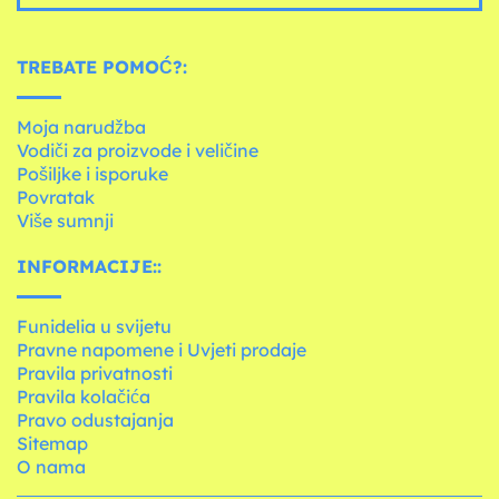
TREBATE POMOĆ?:
Moja narudžba
Vodiči za proizvode i veličine
Pošiljke i isporuke
Povratak
Više sumnji
INFORMACIJE::
Funidelia u svijetu
Pravne napomene i Uvjeti prodaje
Pravila privatnosti
Pravila kolačića
Pravo odustajanja
Sitemap
O nama