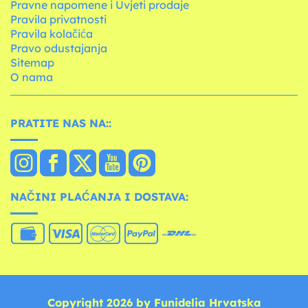
Pravne napomene i Uvjeti prodaje
Pravila privatnosti
Pravila kolačića
Pravo odustajanja
Sitemap
O nama
PRATITE NAS NA::
NAČINI PLAĆANJA I DOSTAVA:
Copyright 2026 by Funidelia Hrvatska