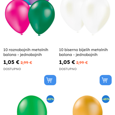
10 raznobojnih metalnih
10 biserno bijelih metalnih
balona - jednobojnih
balona - jednobojnih
1,05 €
1,05 €
2,99 €
2,99 €
DOSTUPNO
DOSTUPNO
-65%
-65%