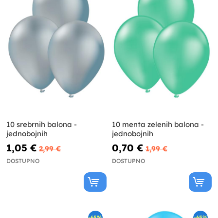
10 srebrnih balona -
10 menta zelenih balona -
jednobojnih
jednobojnih
1,05 €
0,70 €
2,99 €
1,99 €
DOSTUPNO
DOSTUPNO
-65%
-65%