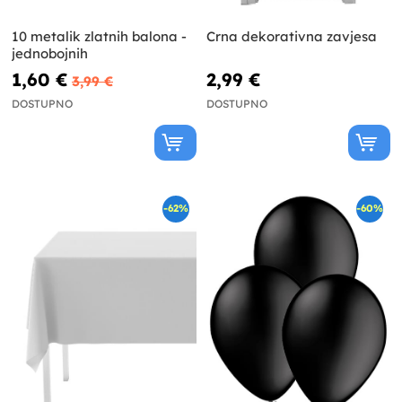
10 metalik zlatnih balona -
Crna dekorativna zavjesa
jednobojnih
1,60 €
2,99 €
3,99 €
DOSTUPNO
DOSTUPNO
-62%
-60%