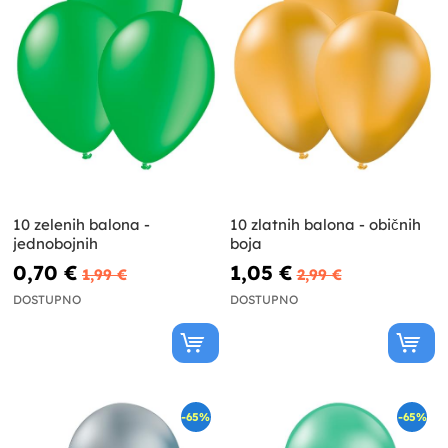
10 zelenih balona -
10 zlatnih balona - običnih
jednobojnih
boja
0,70 €
1,05 €
1,99 €
2,99 €
DOSTUPNO
DOSTUPNO
-65%
-65%