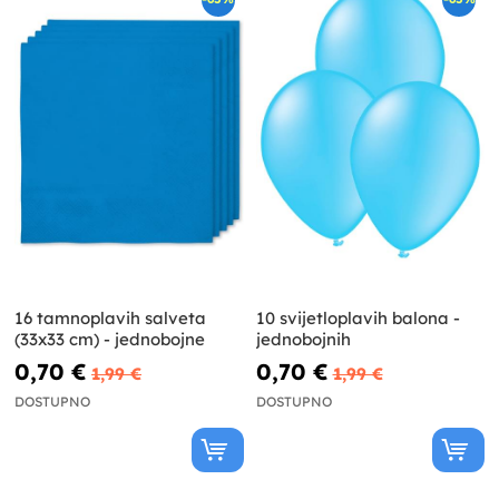
16 tamnoplavih salveta
10 svijetloplavih balona -
(33x33 cm) - jednobojne
jednobojnih
0,70 €
0,70 €
1,99 €
1,99 €
DOSTUPNO
DOSTUPNO