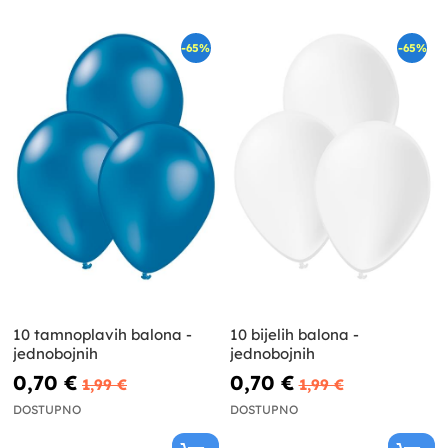
-65%
-65%
10 tamnoplavih balona -
10 bijelih balona -
jednobojnih
jednobojnih
0,70 €
0,70 €
1,99 €
1,99 €
DOSTUPNO
DOSTUPNO