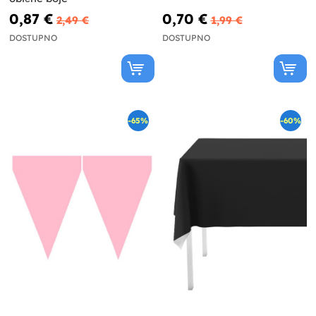
0,87 €
0,70 €
2,49 €
1,99 €
DOSTUPNO
DOSTUPNO
-65%
-60%