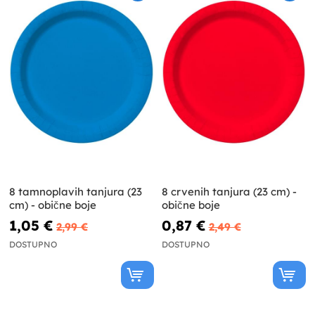
8 tamnoplavih tanjura (23
8 crvenih tanjura (23 cm) -
cm) - obične boje
obične boje
1,05 €
0,87 €
2,99 €
2,49 €
DOSTUPNO
DOSTUPNO