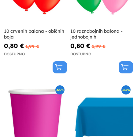
10 crvenih balona - običnih
10 raznobojnih balona -
boja
jednobojnih
0,80 €
0,80 €
1,99 €
1,99 €
DOSTUPNO
DOSTUPNO
-65%
-63%