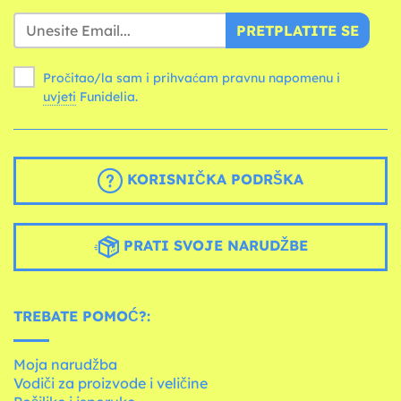
PRETPLATITE SE
Pročitao/la sam i prihvaćam pravnu napomenu i
uvjeti
Funidelia.
KORISNIČKA PODRŠKA
PRATI SVOJE NARUDŽBE
TREBATE POMOĆ?:
Moja narudžba
Vodiči za proizvode i veličine