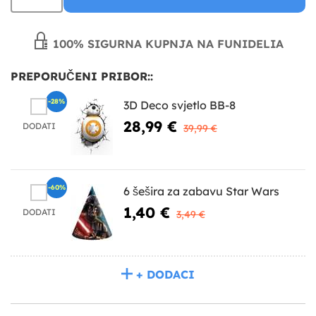
100% SIGURNA KUPNJA NA FUNIDELIA
PREPORUČENI PRIBOR::
-28%
3D Deco svjetlo BB-8
28,99 €
DODATI
39,99 €
-60%
6 šešira za zabavu Star Wars
1,40 €
DODATI
3,49 €
+ DODACI