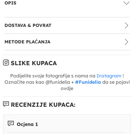
OPIS
DOSTAVA & POVRAT
METODE PLAĆANJA
SLIKE KUPACA
Podijelite svoje fotografije s nama na
Instagram
!
Označite nas kao @funidelia +
#Funidelia
da se pojavi
ovdje
RECENZIJE KUPACA:
Ocjena 1