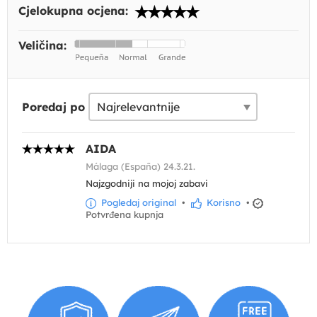
Cjelokupna ocjena:
Veličina:
Poredaj po
AIDA
Málaga (España) 24.3.21.
Najzgodniji na mojoj zabavi
Pogledaj original
•
Korisno
•
Potvrđena kupnja