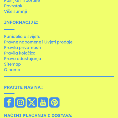
Pošiljke i isporuke
Povratak
Više sumnji
INFORMACIJE::
Funidelia u svijetu
Pravne napomene i Uvjeti prodaje
Pravila privatnosti
Pravila kolačića
Pravo odustajanja
Sitemap
O nama
PRATITE NAS NA::
NAČINI PLAĆANJA I DOSTAVA: