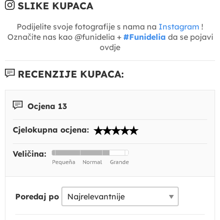
SLIKE KUPACA
Podijelite svoje fotografije s nama na
Instagram
!
Označite nas kao @funidelia +
#Funidelia
da se pojavi
ovdje
RECENZIJE KUPACA:
Ocjena 13
Cjelokupna ocjena:
Veličina:
Poredaj po