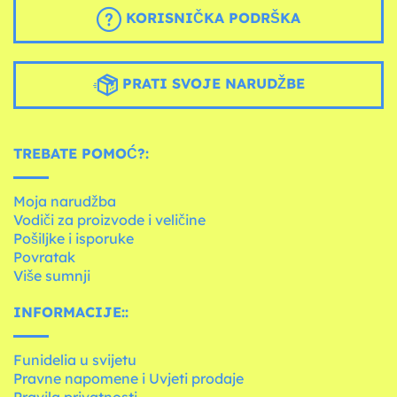
KORISNIČKA PODRŠKA
PRATI SVOJE NARUDŽBE
TREBATE POMOĆ?:
Moja narudžba
Vodiči za proizvode i veličine
Pošiljke i isporuke
Povratak
Više sumnji
INFORMACIJE::
Funidelia u svijetu
Pravne napomene i Uvjeti prodaje