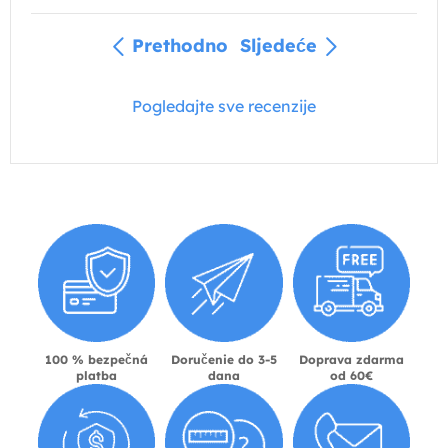
Prethodno
Sljedeće
Pogledajte sve recenzije
100 % bezpečná
Doručenie do 3-5
Doprava zdarma
platba
dana
od 60€