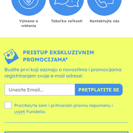
Výmena a
Tabuľka veľkostí
Kontaktujte nás
vrátenie
PRISTUP EKSKLUZIVNIM
PROMOCIJAMA*
Budite prvi koji saznaju o novostima i promocijama
registriranjem svoje e-mail adrese!
PRETPLATITE SE
Pročitao/la sam i prihvaćam pravnu napomenu i
uvjeti
Funidelia.