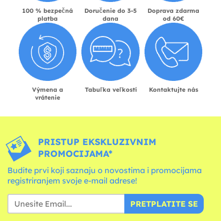
100 % bezpečná
Doručenie do 3-5
Doprava zdarma
platba
dana
od 60€
Výmena a
Tabuľka veľkostí
Kontaktujte nás
vrátenie
PRISTUP EKSKLUZIVNIM
PROMOCIJAMA*
Budite prvi koji saznaju o novostima i promocijama
registriranjem svoje e-mail adrese!
PRETPLATITE SE