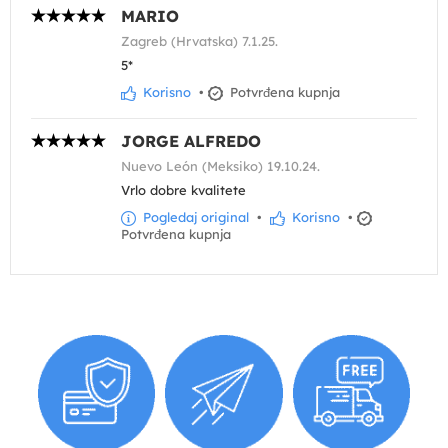
MARIO
Zagreb (Hrvatska) 7.1.25.
5*
Korisno
•
Potvrđena kupnja
JORGE ALFREDO
Nuevo León (Meksiko) 19.10.24.
Vrlo dobre kvalitete
Pogledaj original
•
Korisno
•
Potvrđena kupnja