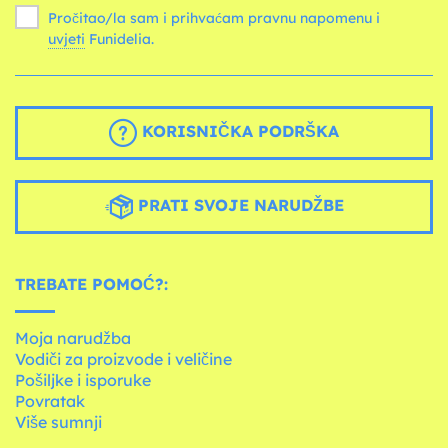
Pročitao/la sam i prihvaćam pravnu napomenu i
uvjeti
Funidelia.
KORISNIČKA PODRŠKA
PRATI SVOJE NARUDŽBE
TREBATE POMOĆ?:
Moja narudžba
Vodiči za proizvode i veličine
Pošiljke i isporuke
Povratak
Više sumnji