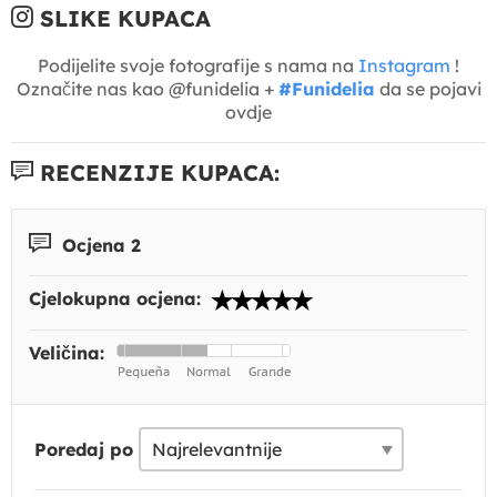
SLIKE KUPACA
Podijelite svoje fotografije s nama na
Instagram
!
Označite nas kao @funidelia +
#Funidelia
da se pojavi
ovdje
RECENZIJE KUPACA:
Ocjena 2
Cjelokupna ocjena:
Veličina:
Poredaj po