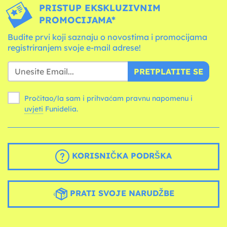
PRISTUP EKSKLUZIVNIM
PROMOCIJAMA*
Budite prvi koji saznaju o novostima i promocijama
registriranjem svoje e-mail adrese!
PRETPLATITE SE
Pročitao/la sam i prihvaćam pravnu napomenu i
uvjeti
Funidelia.
KORISNIČKA PODRŠKA
PRATI SVOJE NARUDŽBE