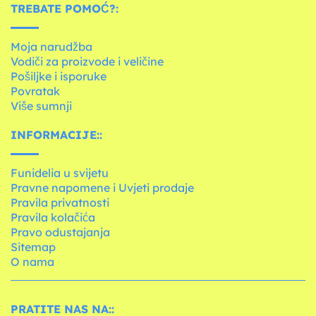
TREBATE POMOĆ?:
Moja narudžba
Vodiči za proizvode i veličine
Pošiljke i isporuke
Povratak
Više sumnji
INFORMACIJE::
Funidelia u svijetu
Pravne napomene i Uvjeti prodaje
Pravila privatnosti
Pravila kolačića
Pravo odustajanja
Sitemap
O nama
PRATITE NAS NA::