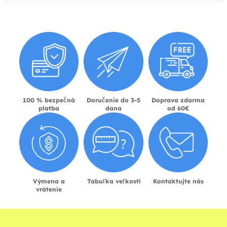
100 % bezpečná
Doručenie do 3-5
Doprava zdarma
platba
dana
od 60€
Výmena a
Tabuľka veľkostí
Kontaktujte nás
vrátenie