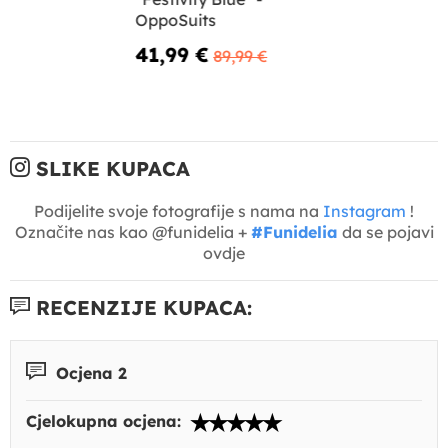
OppoSuits
41,99 €
89,99 €
SLIKE KUPACA
Podijelite svoje fotografije s nama na
Instagram
!
Označite nas kao @funidelia +
#Funidelia
da se pojavi
ovdje
RECENZIJE KUPACA:
Ocjena 2
Cjelokupna ocjena: