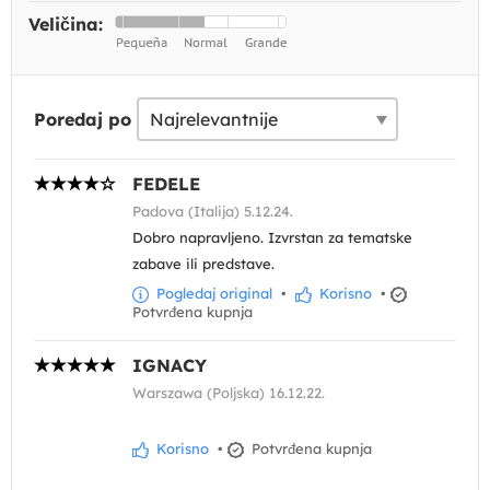
Veličina:
Poredaj po
FEDELE
Padova (Italija) 5.12.24.
Dobro napravljeno. Izvrstan za tematske
zabave ili predstave.
Pogledaj original
•
Korisno
•
Potvrđena kupnja
IGNACY
Warszawa (Poljska) 16.12.22.
Korisno
•
Potvrđena kupnja