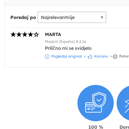
Poredaj po
MARTA
Madrid (España) 8.2.16.
Prilično mi se svidjelo
Pogledaj original
•
Korisno
•
Potvr
100 %
Dor