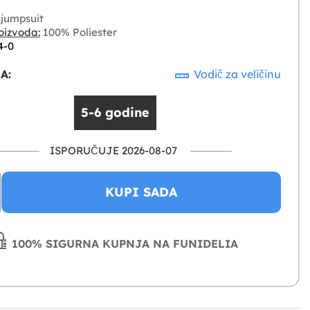
jumpsuit
oizvoda:
100% Poliester
4-0
A:
Vodič za veličinu
5-6 godine
ISPORUČUJE 2026-08-07
KUPI SADA
100% SIGURNA KUPNJA NA FUNIDELIA