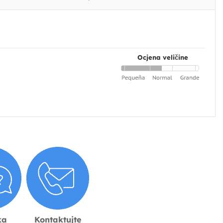
Ocjena veličine
ka
Kontaktujte