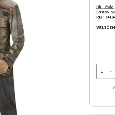
Uključuje:
Sastav pr
REF: 3418
VELIČIN