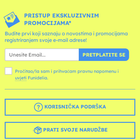
PRISTUP EKSKLUZIVNIM
PROMOCIJAMA*
Budite prvi koji saznaju o novostima i promocijama
registriranjem svoje e-mail adrese!
PRETPLATITE SE
Pročitao/la sam i prihvaćam pravnu napomenu i
uvjeti
Funidelia.
KORISNIČKA PODRŠKA
PRATI SVOJE NARUDŽBE