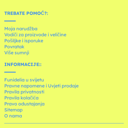
TREBATE POMOĆ?:
Moja narudžba
Vodiči za proizvode i veličine
Pošiljke i isporuke
Povratak
Više sumnji
INFORMACIJE::
Funidelia u svijetu
Pravne napomene i Uvjeti prodaje
Pravila privatnosti
Pravila kolačića
Pravo odustajanja
Sitemap
O nama