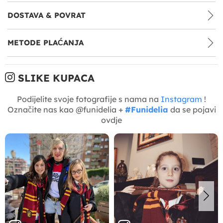
DOSTAVA & POVRAT
METODE PLAĆANJA
SLIKE KUPACA
Podijelite svoje fotografije s nama na
Instagram
!
Označite nas kao @funidelia +
#Funidelia
da se pojavi
ovdje