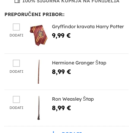
100% SIGURNA KUPNJA NA FUNIDELIA
PREPORUČENI PRIBOR::
Gryffindor kravata Harry Potter
9,99 €
DODATI
Hermione Granger Štap
8,99 €
DODATI
Ron Weasley Štap
8,99 €
DODATI