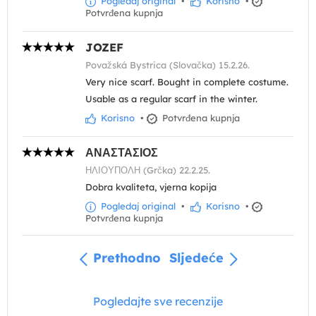
Pogledaj original
•
Korisno
•
Potvrđena kupnja
JOZEF
Považská Bystrica (Slovačka) 15.2.26.
Very nice scarf. Bought in complete costume.
Usable as a regular scarf in the winter.
Korisno
•
Potvrđena kupnja
ΑΝΑΣΤΑΣΙΟΣ
ΗΛΙΟΥΠΟΛΗ (Grčka) 22.2.25.
Dobra kvaliteta, vjerna kopija
Pogledaj original
•
Korisno
•
Potvrđena kupnja
Prethodno
Sljedeće
Pogledajte sve recenzije