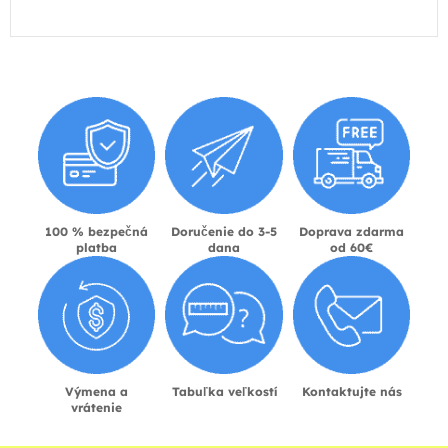
100 % bezpečná
Doručenie do 3-5
Doprava zdarma
platba
dana
od 60€
Výmena a
Tabuľka veľkostí
Kontaktujte nás
vrátenie