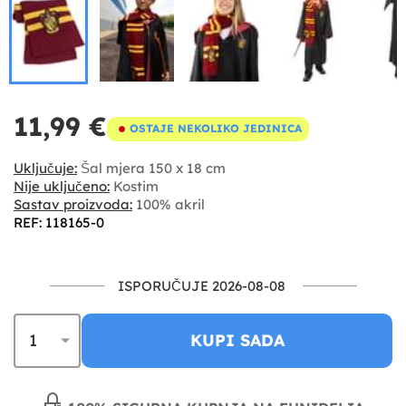
11,99 €
OSTAJE NEKOLIKO JEDINICA
Uključuje:
Šal mjera 150 x 18 cm
Nije uključeno:
Kostim
Sastav proizvoda:
100% akril
REF: 118165-0
ISPORUČUJE 2026-08-08
KUPI SADA