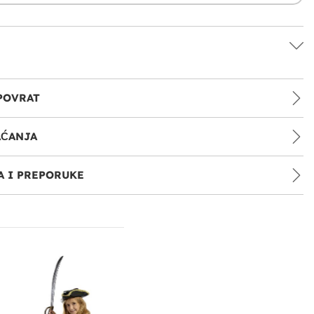
POVRAT
AĆANJA
 I PREPORUKE