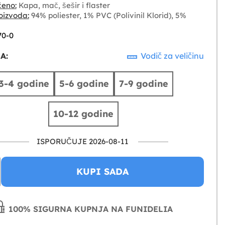
čeno:
Kapa, mač, šešir i flaster
oizvoda:
94% poliester, 1% PVC (Polivinil Klorid), 5%
70-0
A:
Vodič za veličinu
3-4 godine
5-6 godine
7-9 godine
10-12 godine
ISPORUČUJE 2026-08-11
KUPI SADA
100% SIGURNA KUPNJA NA FUNIDELIA