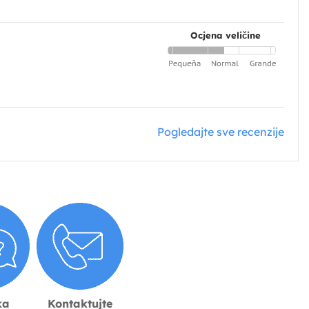
Ocjena veličine
Pogledajte sve recenzije
ka
Kontaktujte