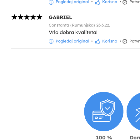
Pogledaj original
•
Korisno
•
Potvr
GABRIEL
Constanta (Rumunjska) 26.6.22.
Vrlo dobra kvaliteta!
Pogledaj original
•
Korisno
•
Potvr
100 %
Dor