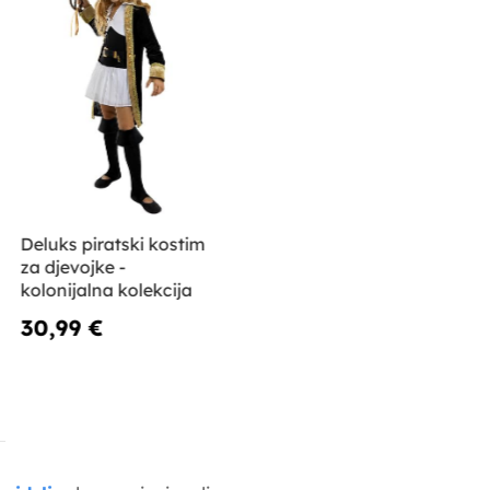
Deluks piratski kostim
za djevojke -
kolonijalna kolekcija
30,99 €