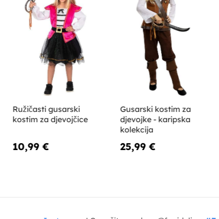
Ružičasti gusarski
Gusarski kostim za
kostim za djevojčice
djevojke - karipska
kolekcija
10,99 €
25,99 €