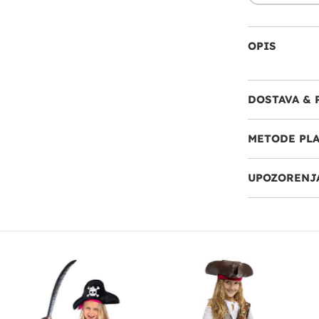
OPIS
DOSTAVA & 
METODE PL
UPOZORENJA