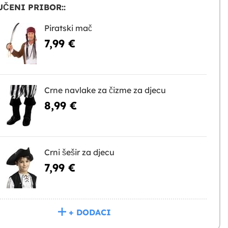
ČENI PRIBOR::
Piratski mač
7,99 €
Crne navlake za čizme za djecu
8,99 €
Crni šešir za djecu
7,99 €
+ DODACI