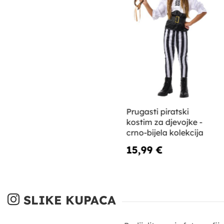
Prugasti piratski
kostim za djevojke -
crno-bijela kolekcija
15,99 €
SLIKE KUPACA