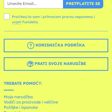
PRETPLATITE SE
Pročitao/la sam i prihvaćam pravnu napomenu i
uvjeti
Funidelia.
KORISNIČKA PODRŠKA
PRATI SVOJE NARUDŽBE
TREBATE POMOĆ?:
Moja narudžba
Vodiči za proizvode i veličine
Pošiljke i isporuke