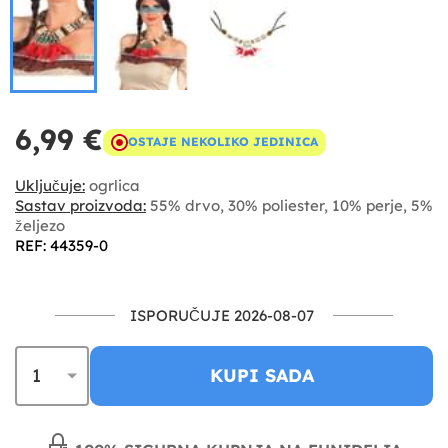
6,99 €
OSTAJE NEKOLIKO JEDINICA
Uključuje:
ogrlica
Sastav proizvoda:
55% drvo, 30% poliester, 10% perje, 5%
željezo
REF: 44359-0
ISPORUČUJE 2026-08-07
KUPI SADA