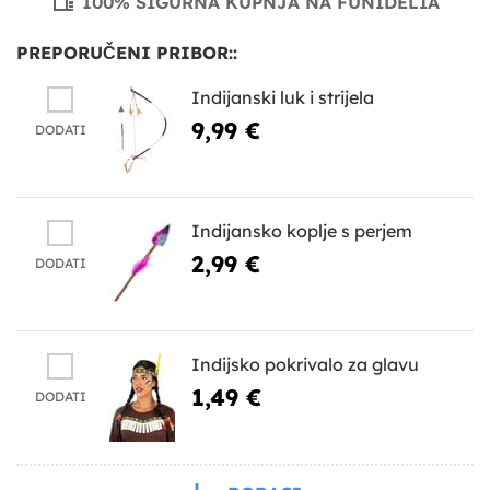
100% SIGURNA KUPNJA NA FUNIDELIA
PREPORUČENI PRIBOR::
Indijanski luk i strijela
9,99 €
DODATI
Indijansko koplje s perjem
2,99 €
DODATI
Indijsko pokrivalo za glavu
1,49 €
DODATI