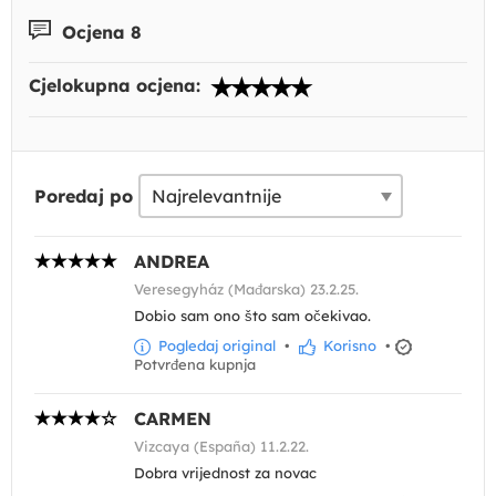
Ocjena 8
Cjelokupna ocjena:
Poredaj po
ANDREA
Veresegyház (Mađarska) 23.2.25.
Dobio sam ono što sam očekivao.
Pogledaj original
•
Korisno
•
Potvrđena kupnja
CARMEN
Vizcaya (España) 11.2.22.
Dobra vrijednost za novac