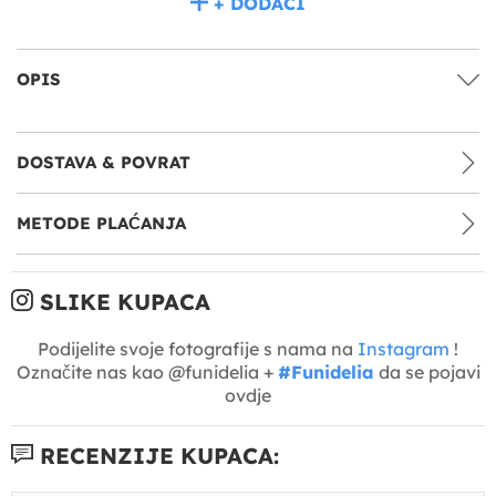
+ DODACI
OPIS
DOSTAVA & POVRAT
METODE PLAĆANJA
SLIKE KUPACA
Podijelite svoje fotografije s nama na
Instagram
!
Označite nas kao @funidelia +
#Funidelia
da se pojavi
ovdje
RECENZIJE KUPACA: