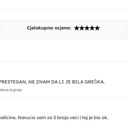
Cjelokupna ocjena:
RESTEGAN, NE ZNAM DA LI JE BILA GREŠKA.
đena kupnja
elicine. Narucio sam za 2 broja veci i taj je bio ok.