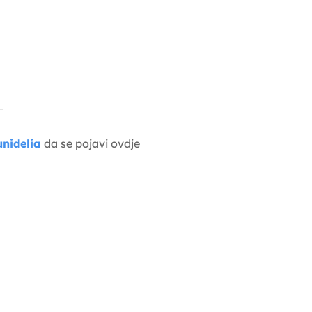
nidelia
da se pojavi ovdje