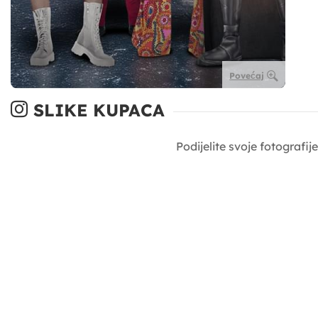
Povećaj
SLIKE KUPACA
Podijelite svoje fotografi