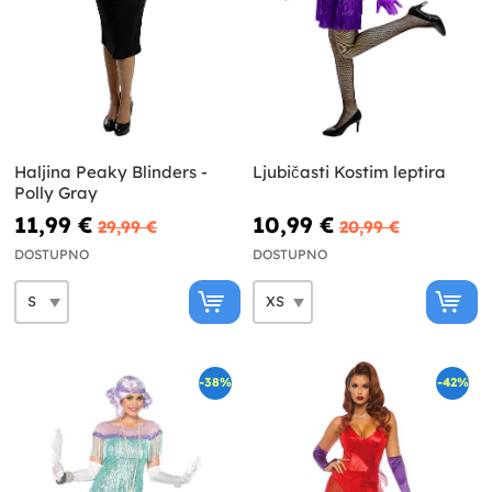
Haljina Peaky Blinders -
Ljubičasti Kostim leptira
Polly Gray
11,99 €
10,99 €
29,99 €
20,99 €
DOSTUPNO
DOSTUPNO
-38%
-42%