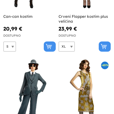
Can-can kostim
Crveni Flapper kostim plus
veličina
20,99 €
23,99 €
DOSTUPNO
DOSTUPNO
-65%