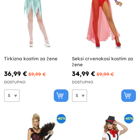
Tirkizna kostim za žene
Seksi crvenokosi kostim za
žene
36,99 €
34,99 €
59,99 €
59,99 €
DOSTUPNO
DOSTUPNO
-40%
-45%