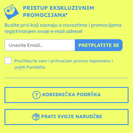
PRISTUP EKSKLUZIVNIM
PROMOCIJAMA*
Budite prvi koji saznaju o novostima i promocijama
registriranjem svoje e-mail adrese!
PRETPLATITE SE
Pročitao/la sam i prihvaćam pravnu napomenu i
uvjeti
Funidelia.
KORISNIČKA PODRŠKA
PRATI SVOJE NARUDŽBE