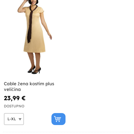
Cable žena kostim plus
veličina
23,99 €
DOSTUPNO