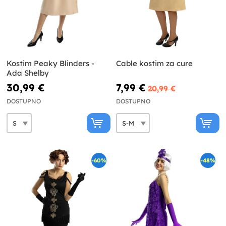
Kostim Peaky Blinders -
Cable kostim za cure
Ada Shelby
30,99 €
7,99 €
20,99 €
DOSTUPNO
DOSTUPNO
-60%
-48%