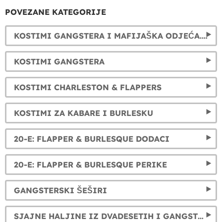
POVEZANE KATEGORIJE
KOSTIMI GANGSTERA I MAFIJAŠKA ODJEĆA. KOSTIMI IZ 1920-IH ZA MUŠKARCE
KOSTIMI GANGSTERA
KOSTIMI CHARLESTON & FLAPPERS
KOSTIMI ZA KABARE I BURLESKU
20-E: FLAPPER & BURLESQUE DODACI
20-E: FLAPPER & BURLESQUE PERIKE
GANGSTERSKI ŠEŠIRI
SJAJNE HALJINE IZ DVADESETIH I GANGSTERSKI KOSTIMI: OŽIVI DIVLJE DVADESETE (1920-E)