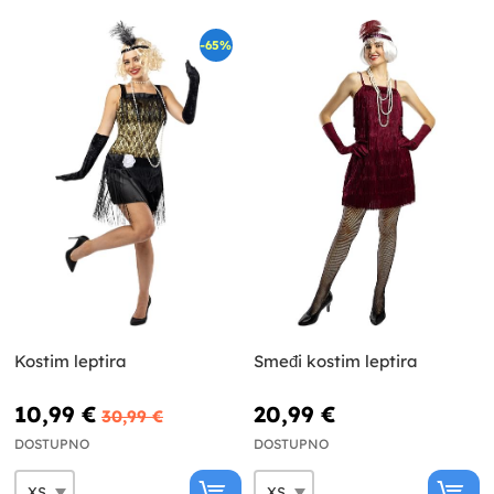
-65%
Kostim leptira
Smeđi kostim leptira
10,99 €
20,99 €
30,99 €
DOSTUPNO
DOSTUPNO