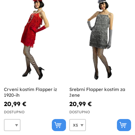
Crveni kostim Flapper iz
Srebrni Flapper kostim za
1920-ih
žene
20,99 €
20,99 €
DOSTUPNO
DOSTUPNO