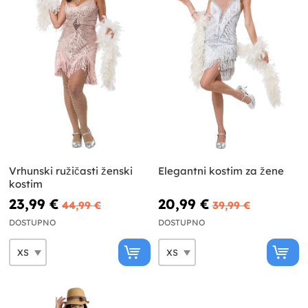
Vrhunski ružičasti ženski
Elegantni kostim za žene
kostim
23,99 €
20,99 €
44,99 €
39,99 €
DOSTUPNO
DOSTUPNO