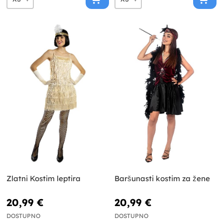
Zlatni Kostim leptira
Baršunasti kostim za žene
20,99 €
20,99 €
DOSTUPNO
DOSTUPNO