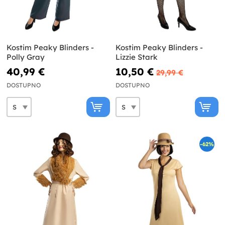
Kostim Peaky Blinders -
Kostim Peaky Blinders -
Polly Gray
Lizzie Stark
40,99 €
10,50 €
29,99 €
DOSTUPNO
DOSTUPNO
-62%