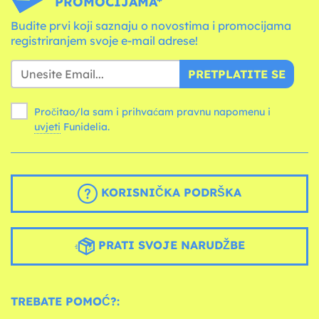
PROMOCIJAMA*
Budite prvi koji saznaju o novostima i promocijama
registriranjem svoje e-mail adrese!
PRETPLATITE SE
Pročitao/la sam i prihvaćam pravnu napomenu i
uvjeti
Funidelia.
KORISNIČKA PODRŠKA
PRATI SVOJE NARUDŽBE
TREBATE POMOĆ?: