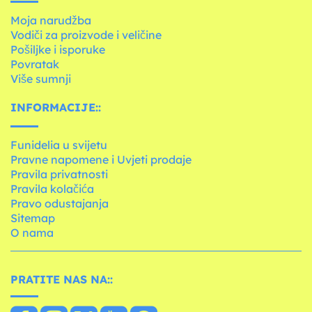
Moja narudžba
Vodiči za proizvode i veličine
Pošiljke i isporuke
Povratak
Više sumnji
INFORMACIJE::
Funidelia u svijetu
Pravne napomene i Uvjeti prodaje
Pravila privatnosti
Pravila kolačića
Pravo odustajanja
Sitemap
O nama
PRATITE NAS NA::