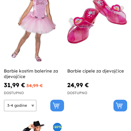
Barbie kostim balerine za
Barbie cipele za djevojčice
djevojčice
31,99 €
24,99 €
34,99 €
DOSTUPNO
DOSTUPNO
-10%