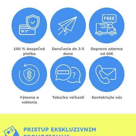
100 % bezpečná
Doručenie do 3-5
Doprava zdarma
platba
dana
od 60€
Výmena a
Tabuľka veľkostí
Kontaktujte nás
vrátenie
PRISTUP EKSKLUZIVNIM