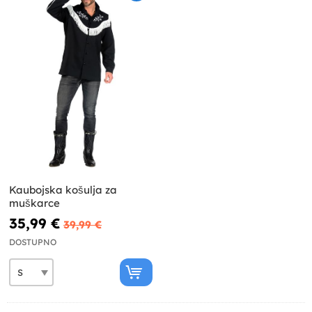
Kaubojska košulja za
muškarce
35,99 €
39,99 €
DOSTUPNO