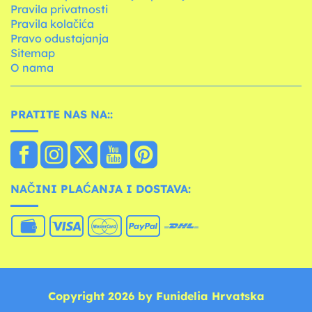
Pravila privatnosti
Pravila kolačića
Pravo odustajanja
Sitemap
O nama
PRATITE NAS NA::
NAČINI PLAĆANJA I DOSTAVA:
Copyright 2026 by Funidelia Hrvatska