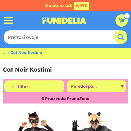
Dostava od:
3,99€
...
Cat Noir Kostimi
Cat Noir Kostimi
filtar
3
Proizvoda Pronađeno