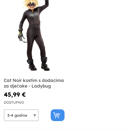
Cat Noir kostim s dodacima
za dječake - Ladybug
45,99 €
DOSTUPNO