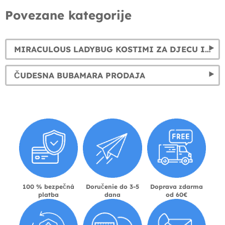
Povezane kategorije
MIRACULOUS LADYBUG KOSTIMI ZA DJECU I ODRASLE: LADYBUG YO-YO, MASKE I PERIKA
ČUDESNA BUBAMARA PRODAJA
100 % bezpečná
Doručenie do 3-5
Doprava zdarma
platba
dana
od 60€