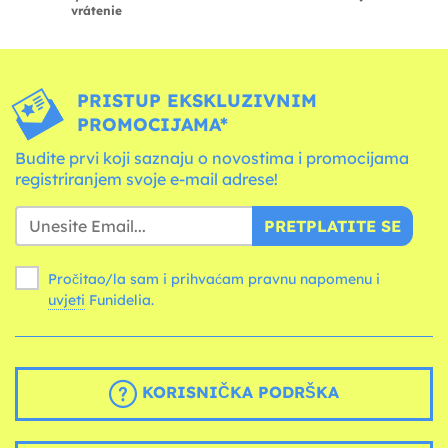
vrátenie
PRISTUP EKSKLUZIVNIM
PROMOCIJAMA*
Budite prvi koji saznaju o novostima i promocijama
registriranjem svoje e-mail adrese!
PRETPLATITE SE
Pročitao/la sam i prihvaćam pravnu napomenu i
uvjeti
Funidelia.
KORISNIČKA PODRŠKA