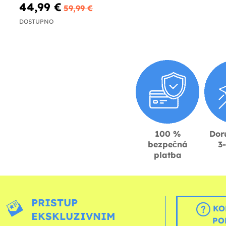
44,99 €
59,99 €
DOSTUPNO
100 %
Dor
bezpečná
3
platba
PRISTUP
KO
EKSKLUZIVNIM
PO