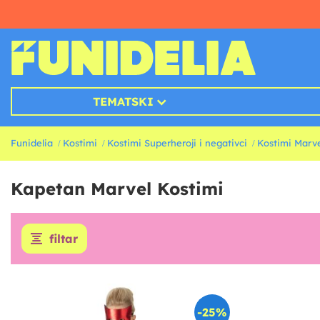
TEMATSKI
Funidelia
Kostimi
Kostimi Superheroji i negativci
Kostimi Marv
Kapetan Marvel Kostimi
filtar
-25%