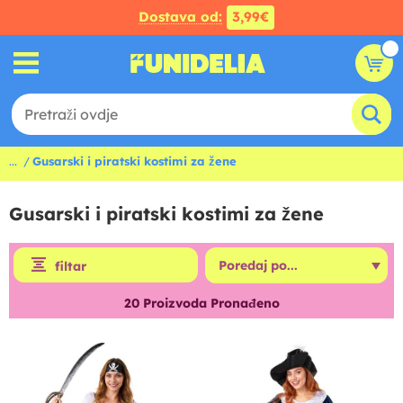
Dostava od:
3,99€
...
Gusarski i piratski kostimi za žene
Gusarski i piratski kostimi za žene
filtar
20
Proizvoda Pronađeno