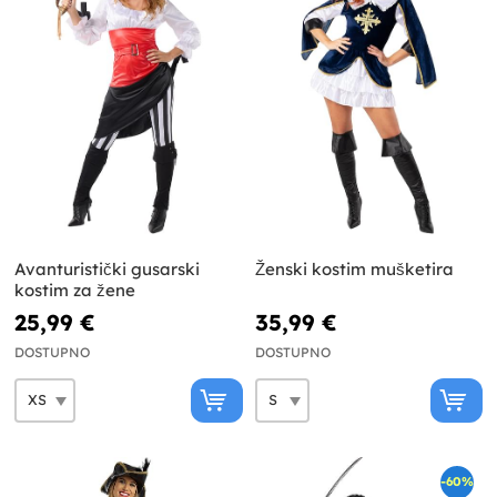
Avanturistički gusarski
Ženski kostim mušketira
kostim za žene
25,99 €
35,99 €
DOSTUPNO
DOSTUPNO
-60%