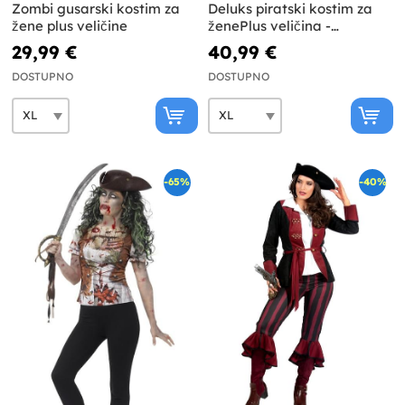
Zombi gusarski kostim za
Deluks piratski kostim za
žene plus veličine
ženePlus veličina -
kolonijalna kolekcija
29,99 €
40,99 €
DOSTUPNO
DOSTUPNO
-65%
-40%