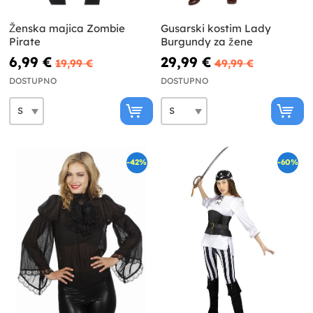
Ženska majica Zombie
Gusarski kostim Lady
Pirate
Burgundy za žene
6,99 €
29,99 €
19,99 €
49,99 €
DOSTUPNO
DOSTUPNO
-42%
-60%