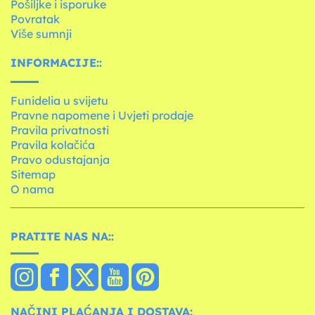
Pošiljke i isporuke
Povratak
Više sumnji
INFORMACIJE::
Funidelia u svijetu
Pravne napomene i Uvjeti prodaje
Pravila privatnosti
Pravila kolačića
Pravo odustajanja
Sitemap
O nama
PRATITE NAS NA::
NAČINI PLAĆANJA I DOSTAVA: