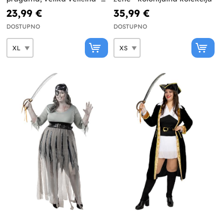
Crno-bela kolekcija
23,99 €
35,99 €
DOSTUPNO
DOSTUPNO