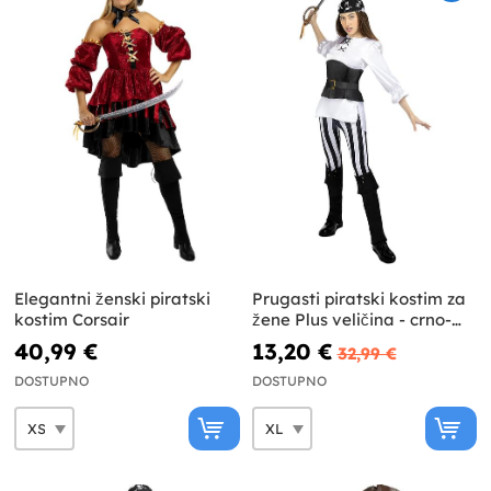
Elegantni ženski piratski
Prugasti piratski kostim za
kostim Corsair
žene Plus veličina - crno-
bijela kolekcija
40,99 €
13,20 €
32,99 €
DOSTUPNO
DOSTUPNO