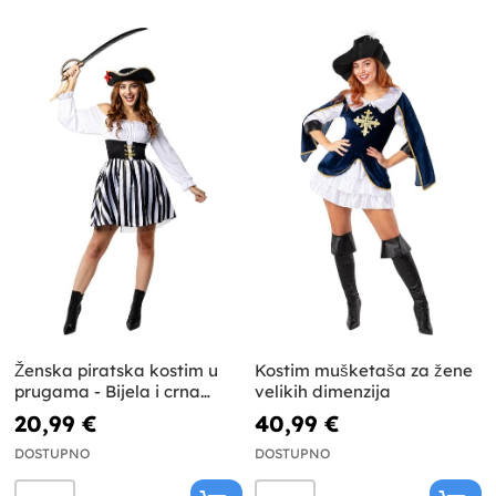
Ženska piratska kostim u
Kostim mušketaša za žene
prugama - Bijela i crna
velikih dimenzija
kolekcija
20,99 €
40,99 €
DOSTUPNO
DOSTUPNO