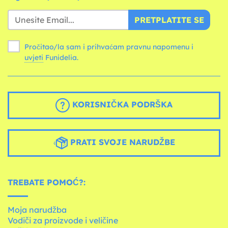
PRETPLATITE SE
Pročitao/la sam i prihvaćam pravnu napomenu i
uvjeti
Funidelia.
KORISNIČKA PODRŠKA
PRATI SVOJE NARUDŽBE
TREBATE POMOĆ?:
Moja narudžba
Vodiči za proizvode i veličine