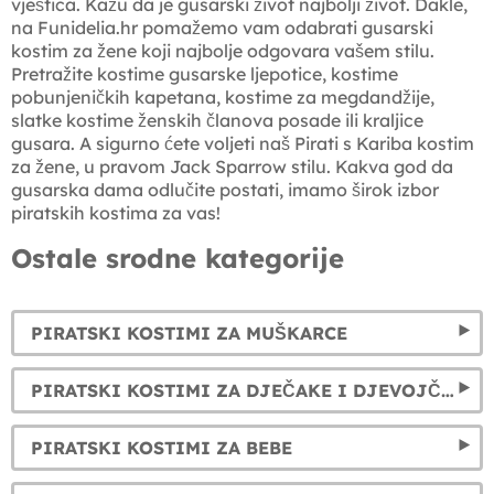
vještica. Kažu da je gusarski život najbolji život. Dakle,
na Funidelia.hr pomažemo vam odabrati gusarski
kostim za žene koji najbolje odgovara vašem stilu.
Pretražite kostime gusarske ljepotice, kostime
pobunjeničkih kapetana, kostime za megdandžije,
slatke kostime ženskih članova posade ili kraljice
gusara. A sigurno ćete voljeti naš Pirati s Kariba kostim
za žene, u pravom Jack Sparrow stilu. Kakva god da
gusarska dama odlučite postati, imamo širok izbor
piratskih kostima za vas!
Ostale srodne kategorije
PIRATSKI KOSTIMI ZA MUŠKARCE
PIRATSKI KOSTIMI ZA DJEČAKE I DJEVOJČICE. PIRATE FANCY DRESS ZA DJECU
PIRATSKI KOSTIMI ZA BEBE