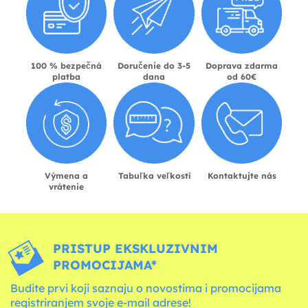
100 % bezpečná
Doručenie do 3-5
Doprava zdarma
platba
dana
od 60€
Výmena a
Tabuľka veľkostí
Kontaktujte nás
vrátenie
PRISTUP EKSKLUZIVNIM
PROMOCIJAMA*
Budite prvi koji saznaju o novostima i promocijama
registriranjem svoje e-mail adrese!