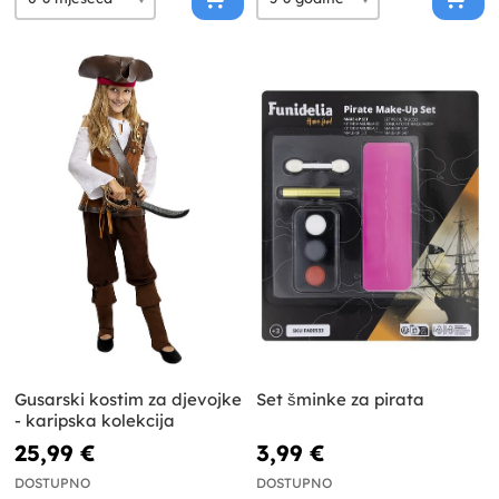
Gusarski kostim za djevojke
Set šminke za pirata
- karipska kolekcija
25,99 €
3,99 €
DOSTUPNO
DOSTUPNO