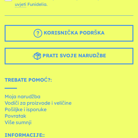
uvjeti
Funidelia.
KORISNIČKA PODRŠKA
PRATI SVOJE NARUDŽBE
TREBATE POMOĆ?:
Moja narudžba
Vodiči za proizvode i veličine
Pošiljke i isporuke
Povratak
Više sumnji
INFORMACIJE::