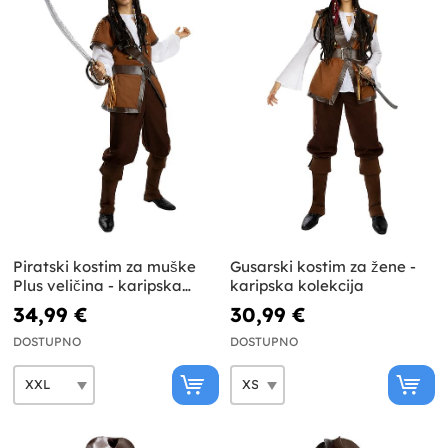
Piratski kostim za muške
Gusarski kostim za žene -
Plus veličina - karipska
karipska kolekcija
kolekcija
34,99 €
30,99 €
DOSTUPNO
DOSTUPNO