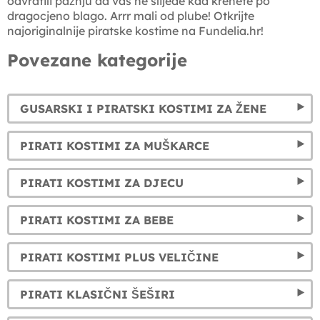
odvratili pažnju da vas ne slijede kad krenete po
dragocjeno blago. Arrr mali od plube! Otkrijte
najoriginalnije piratske kostime na Fundelia.hr!
Povezane kategorije
GUSARSKI I PIRATSKI KOSTIMI ZA ŽENE
PIRATI KOSTIMI ZA MUŠKARCE
PIRATI KOSTIMI ZA DJECU
PIRATI KOSTIMI ZA BEBE
PIRATI KOSTIMI PLUS VELIČINE
PIRATI KLASIČNI ŠEŠIRI