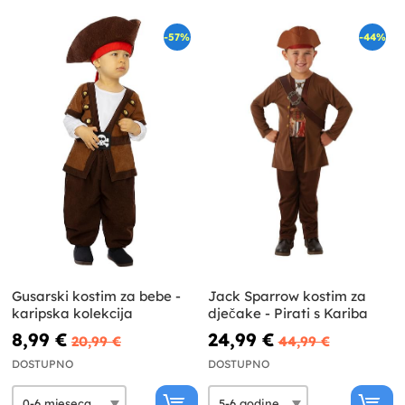
-57%
-44%
Gusarski kostim za bebe -
Jack Sparrow kostim za
karipska kolekcija
dječake - Pirati s Kariba
8,99 €
24,99 €
20,99 €
44,99 €
DOSTUPNO
DOSTUPNO