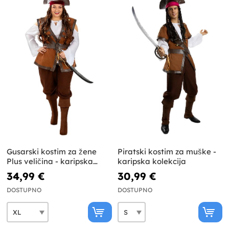
Gusarski kostim za žene
Piratski kostim za muške -
Plus veličina - karipska
karipska kolekcija
kolekcija
34,99 €
30,99 €
DOSTUPNO
DOSTUPNO