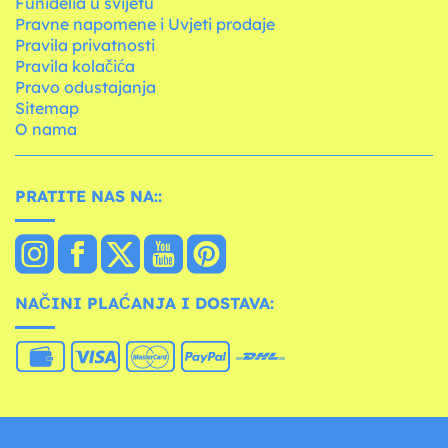
Funidelia u svijetu
Pravne napomene i Uvjeti prodaje
Pravila privatnosti
Pravila kolačića
Pravo odustajanja
Sitemap
O nama
PRATITE NAS NA::
NAČINI PLAĆANJA I DOSTAVA: