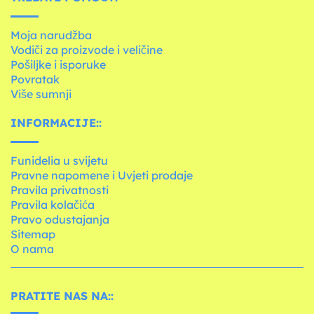
Moja narudžba
Vodiči za proizvode i veličine
Pošiljke i isporuke
Povratak
Više sumnji
INFORMACIJE::
Funidelia u svijetu
Pravne napomene i Uvjeti prodaje
Pravila privatnosti
Pravila kolačića
Pravo odustajanja
Sitemap
O nama
PRATITE NAS NA::