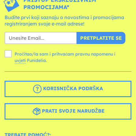
PROMOCIJAMA*
Budite prvi koji saznaju o novostima i promocijama
registriranjem svoje e-mail adrese!
PRETPLATITE SE
Pročitao/la sam i prihvaćam pravnu napomenu i
uvjeti
Funidelia.
KORISNIČKA PODRŠKA
PRATI SVOJE NARUDŽBE
TREBATE POMOĆ?: