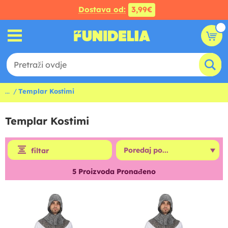
Dostava od:
3,99€
...
Templar Kostimi
Templar Kostimi
filtar
5
Proizvoda Pronađeno