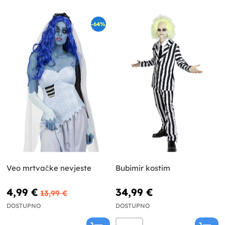
-64%
Veo mrtvačke nevjeste
Bubimir kostim
4,99 €
34,99 €
13,99 €
DOSTUPNO
DOSTUPNO