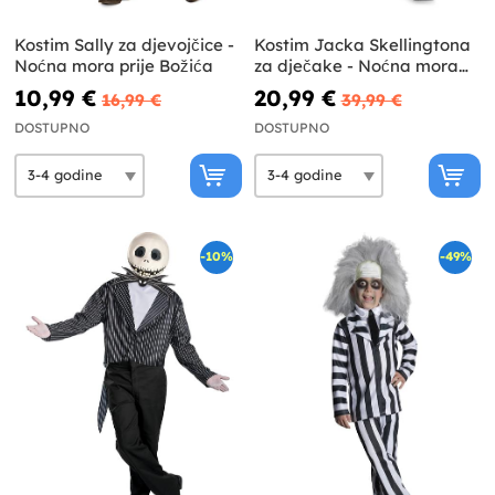
Kostim Sally za djevojčice -
Kostim Jacka Skellingtona
Noćna mora prije Božića
za dječake - Noćna mora
prije Božića
10,99 €
20,99 €
16,99 €
39,99 €
DOSTUPNO
DOSTUPNO
-10%
-49%