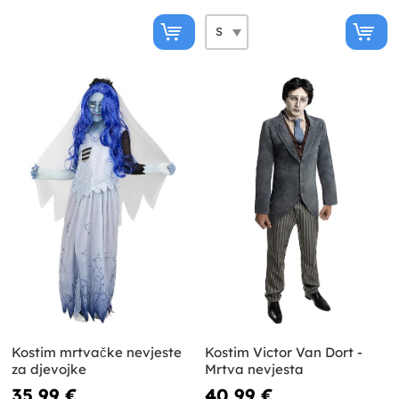
Kostim mrtvačke nevjeste
Kostim Victor Van Dort -
za djevojke
Mrtva nevjesta
35,99 €
40,99 €