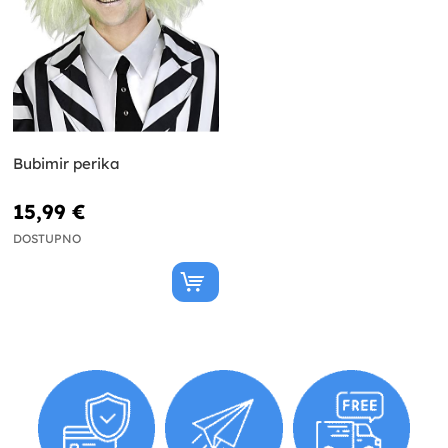
Bubimir perika
15,99 €
DOSTUPNO