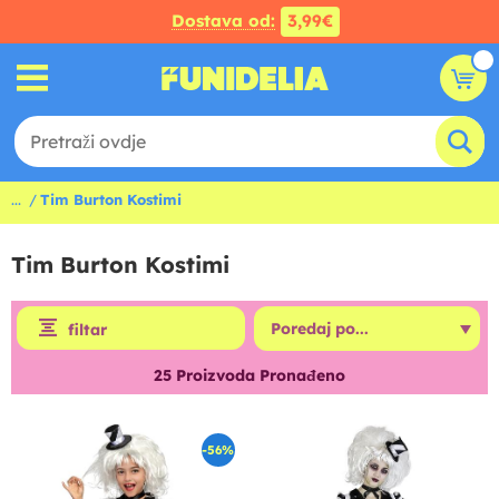
Dostava od:
3,99€
...
Tim Burton Kostimi
Tim Burton Kostimi
filtar
25
Proizvoda Pronađeno
-56%