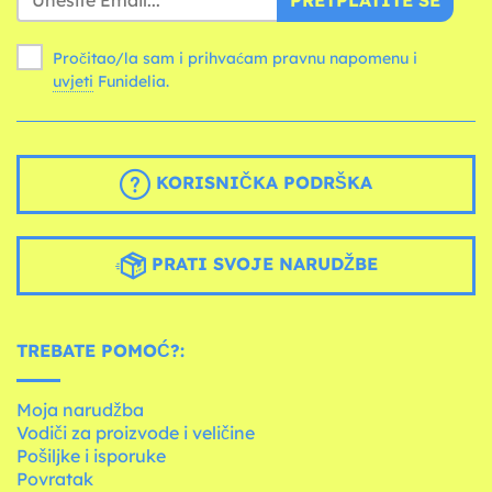
Pročitao/la sam i prihvaćam pravnu napomenu i
uvjeti
Funidelia.
KORISNIČKA PODRŠKA
PRATI SVOJE NARUDŽBE
TREBATE POMOĆ?:
Moja narudžba
Vodiči za proizvode i veličine
Pošiljke i isporuke
Povratak