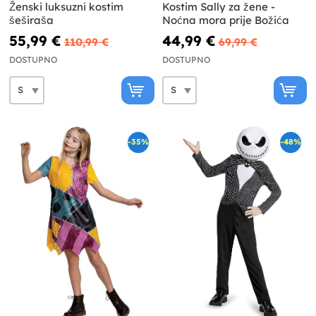
Ženski luksuzni kostim
Kostim Sally za žene -
šeširaša
Noćna mora prije Božića
55,99 €
44,99 €
110,99 €
69,99 €
DOSTUPNO
DOSTUPNO
-35%
-48%