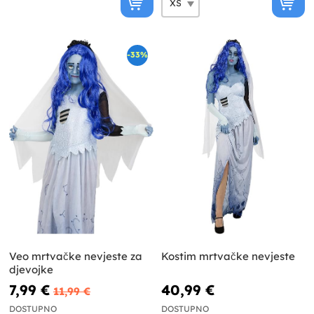
-33%
Veo mrtvačke nevjeste za
Kostim mrtvačke nevjeste
djevojke
7,99 €
40,99 €
11,99 €
DOSTUPNO
DOSTUPNO