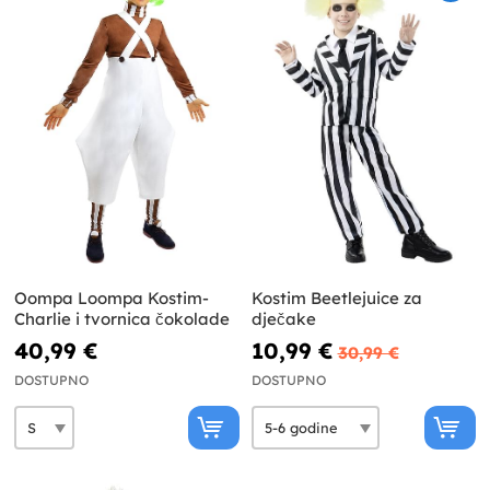
Oompa Loompa Kostim-
Kostim Beetlejuice za
Charlie i tvornica čokolade
dječake
40,99 €
10,99 €
30,99 €
DOSTUPNO
DOSTUPNO