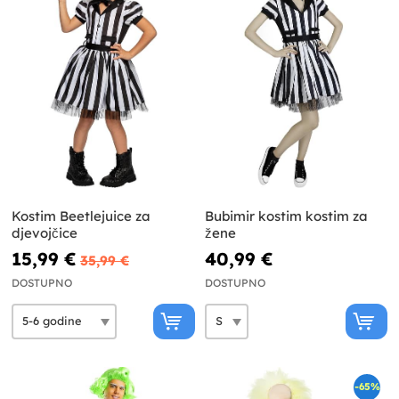
Kostim Beetlejuice za
Bubimir kostim kostim za
djevojčice
žene
15,99 €
40,99 €
35,99 €
DOSTUPNO
DOSTUPNO
-65%