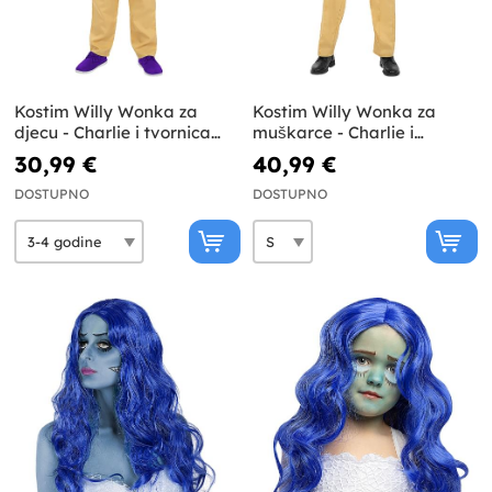
Kostim Willy Wonka za
Kostim Willy Wonka za
djecu - Charlie i tvornica
muškarce - Charlie i
čokolade
tvornica čokolade
30,99 €
40,99 €
DOSTUPNO
DOSTUPNO