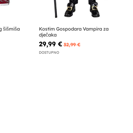
g šišmiša
Kostim Gospodara Vampira za
dječaka
29,99 €
32,99 €
DOSTUPNO