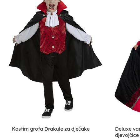
Kostim grofa Drakule za dječake
Deluxe va
djevojčice