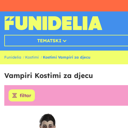
TEMATSKI
Funidelia
Kostimi
Kostimi Vampiri za djecu
Vampiri Kostimi za djecu
filtar