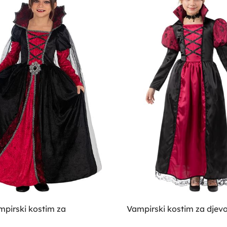
mpirski kostim za
Vampirski kostim za djevo