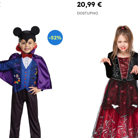
€
20,99 €
DOSTUPNO
-52%