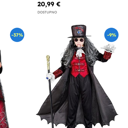
20,99 €
DOSTUPNO
-37%
-9%