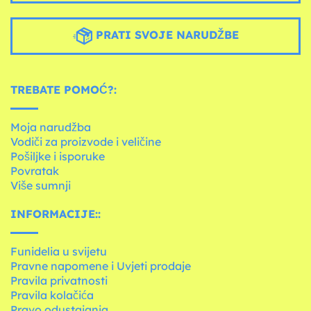
PRATI SVOJE NARUDŽBE
TREBATE POMOĆ?:
Moja narudžba
Vodiči za proizvode i veličine
Pošiljke i isporuke
Povratak
Više sumnji
INFORMACIJE::
Funidelia u svijetu
Pravne napomene i Uvjeti prodaje
Pravila privatnosti
Pravila kolačića
Pravo odustajanja