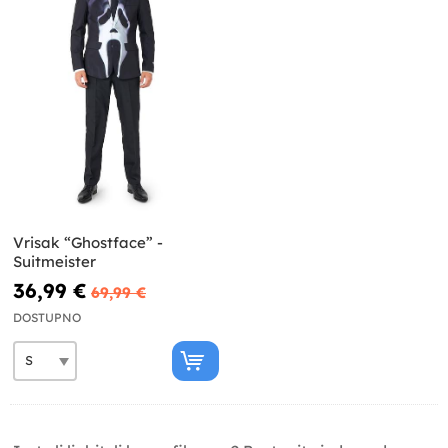
Vrisak “Ghostface” -
Suitmeister
36,99 €
69,99 €
DOSTUPNO