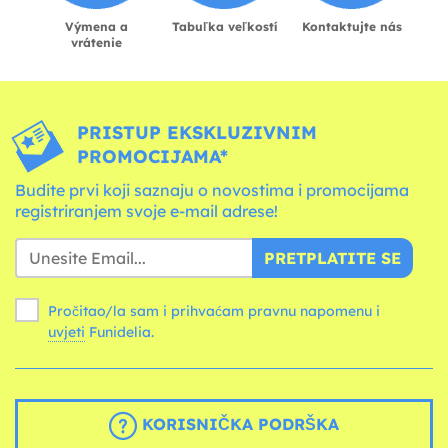
Výmena a
Tabuľka veľkostí
Kontaktujte nás
vrátenie
PRISTUP EKSKLUZIVNIM
PROMOCIJAMA*
Budite prvi koji saznaju o novostima i promocijama
registriranjem svoje e-mail adrese!
PRETPLATITE SE
Pročitao/la sam i prihvaćam pravnu napomenu i
uvjeti
Funidelia.
KORISNIČKA PODRŠKA