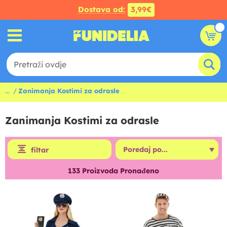
Dostava od:
3,99€
...
Zanimanja Kostimi za odrasle
Zanimanja Kostimi za odrasle
filtar
133
Proizvoda Pronađeno