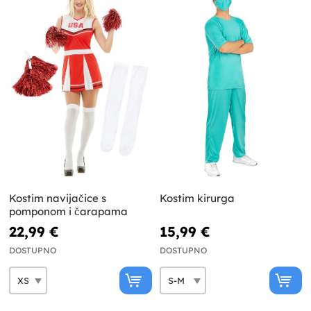
Kostim navijačice s
Kostim kirurga
pomponom i čarapama
22,99 €
15,99 €
DOSTUPNO
DOSTUPNO