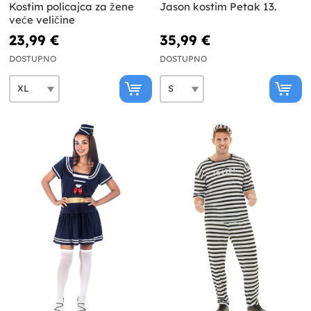
Kostim policajca za žene
Jason kostim Petak 13.
veće veličine
23,99 €
35,99 €
DOSTUPNO
DOSTUPNO