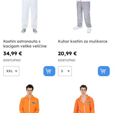
Kostim astronauta s
Kuhar kostim za muškarce
kacigom velike veličine
34,99 €
20,99 €
DOSTUPNO
DOSTUPNO