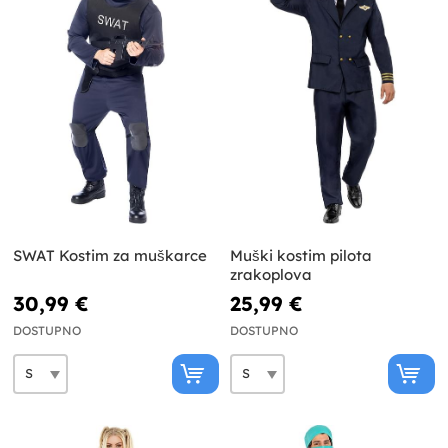
SWAT Kostim za muškarce
Muški kostim pilota
zrakoplova
30,99 €
25,99 €
DOSTUPNO
DOSTUPNO