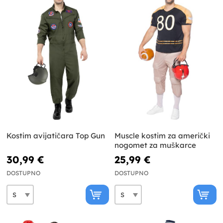
Kostim avijatičara Top Gun
Muscle kostim za američki
nogomet za muškarce
30,99 €
25,99 €
DOSTUPNO
DOSTUPNO