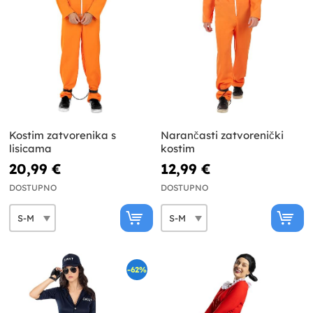
Kostim zatvorenika s
Narančasti zatvorenički
lisicama
kostim
20,99 €
12,99 €
DOSTUPNO
DOSTUPNO
-62%