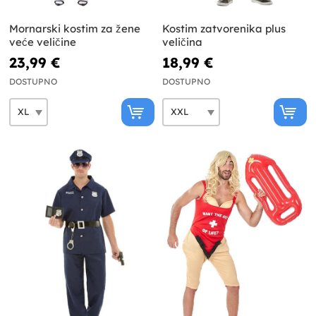
Mornarski kostim za žene
Kostim zatvorenika plus
veće veličine
veličina
23,99 €
18,99 €
DOSTUPNO
DOSTUPNO