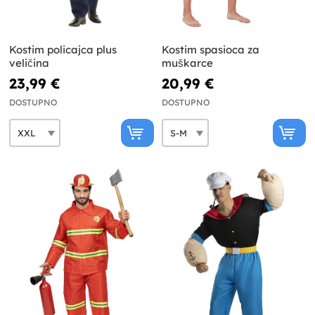
Kostim policajca plus
Kostim spasioca za
veličina
muškarce
23,99 €
20,99 €
DOSTUPNO
DOSTUPNO