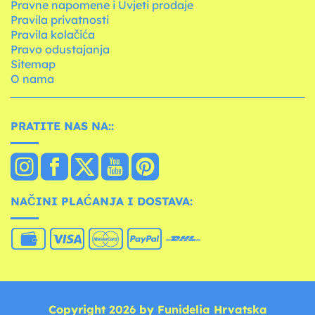
Pravne napomene i Uvjeti prodaje
Pravila privatnosti
Pravila kolačića
Pravo odustajanja
Sitemap
O nama
PRATITE NAS NA::
NAČINI PLAĆANJA I DOSTAVA:
Copyright 2026 by Funidelia Hrvatska