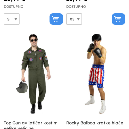
DOSTUPNO
DOSTUPNO
Top Gun avijatičar kostim
Rocky Balboa kratke hlače
velike veličine