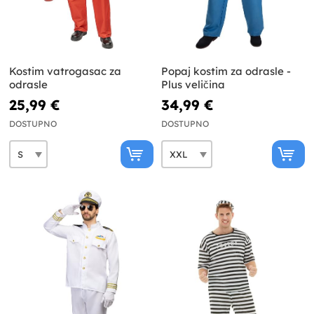
Kostim vatrogasac za
Popaj kostim za odrasle -
odrasle
Plus veličina
25,99 €
34,99 €
DOSTUPNO
DOSTUPNO