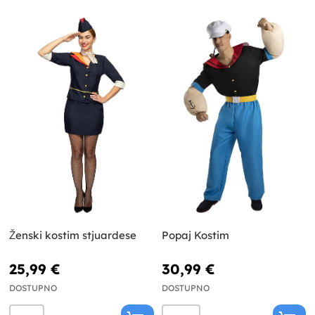
Ženski kostim stjuardese
Popaj Kostim
25,99 €
30,99 €
DOSTUPNO
DOSTUPNO