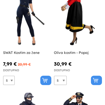
SWAT Kostim za žene
Oliva kostim - Popaj
7,99 €
30,99 €
20,99 €
DOSTUPNO
DOSTUPNO