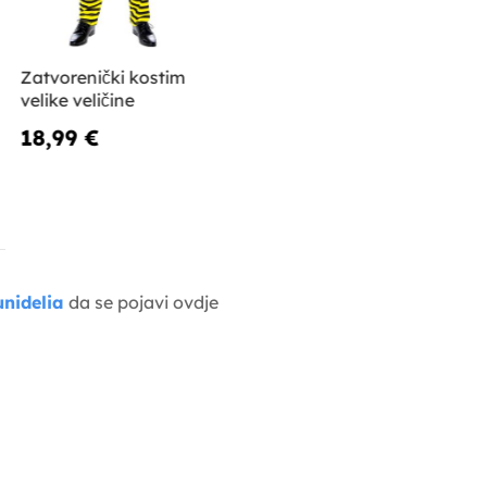
Zatvorenički kostim
velike veličine
18,99 €
nidelia
da se pojavi ovdje