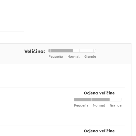
Veličina:
Ocjena veličine
Ocjena veličine