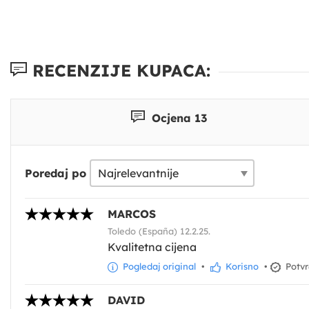
RECENZIJE KUPACA:
Ocjena 13
Poredaj po
MARCOS
Toledo (España) 12.2.25.
Kvalitetna cijena
Pogledaj original
•
Korisno
•
Potvr
DAVID