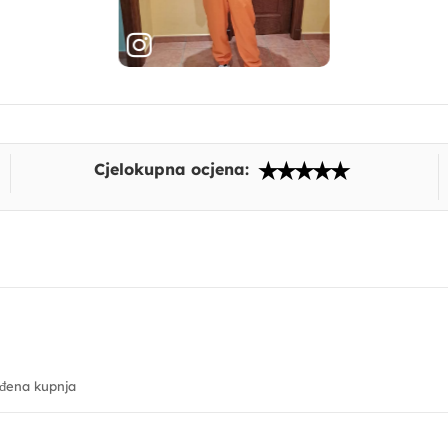
Cjelokupna ocjena:
đena kupnja