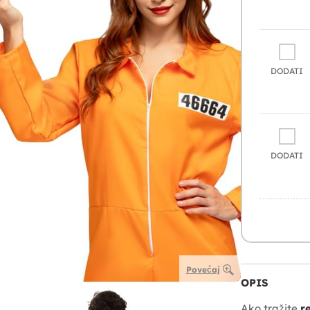
DODATI
DODATI
Povećaj
OPIS
Ako tražite
r