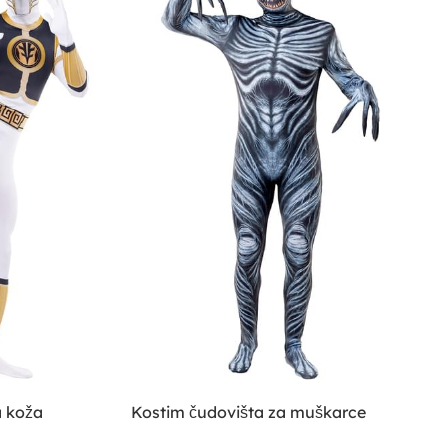
a koža
Kostim čudovišta za muškarce