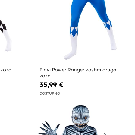
 koža
Plavi Power Ranger kostim druga
koža
35,99 €
DOSTUPNO