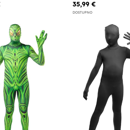
€
35,99 €
DOSTUPNO