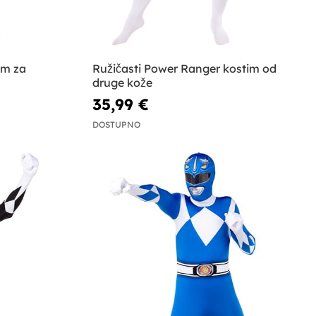
om za
Ružičasti Power Ranger kostim od
druge kože
35,99 €
DOSTUPNO