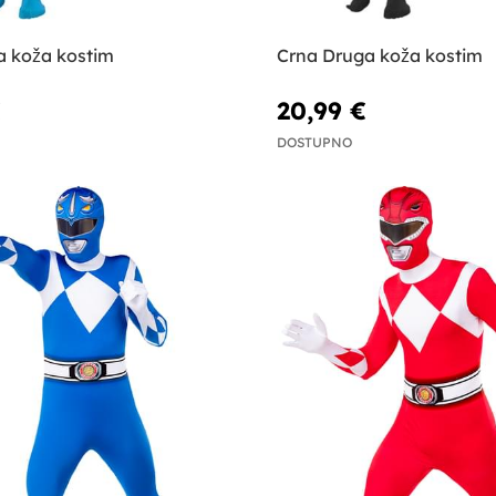
a koža kostim
Crna Druga koža kostim
€
20,99 €
DOSTUPNO