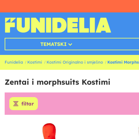
TEMATSKI
Funidelia
Kostimi
Kostimi Originalno i smješno
Kostimi Morphs
Zentai i morphsuits Kostimi
filtar