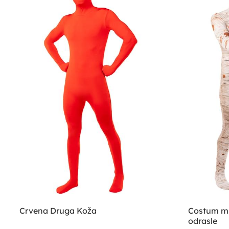
Crvena Druga Koža
Costum mu
odrasle