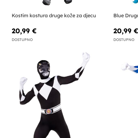
Kostim kostura druge kože za djecu
Blue Drug
20,99 €
20,99 
DOSTUPNO
DOSTUPNO