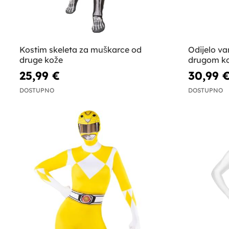
Kostim skeleta za muškarce od
Odijelo v
druge kože
drugom k
25,99 €
30,99 
DOSTUPNO
DOSTUPNO