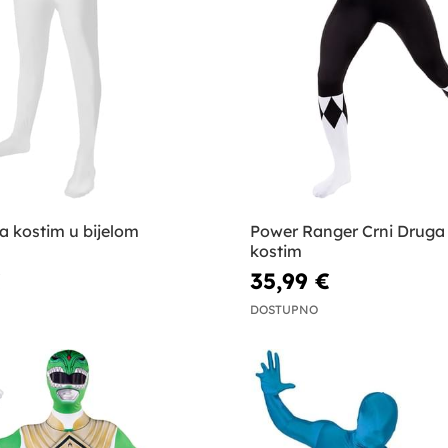
a kostim u bijelom
Power Ranger Crni Druga
kostim
€
35,99 €
DOSTUPNO