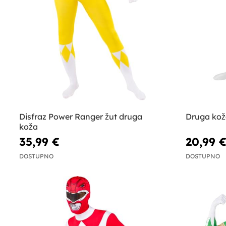
Disfraz Power Ranger žut druga
Druga kož
koža
35,99 €
20,99 
DOSTUPNO
DOSTUPNO