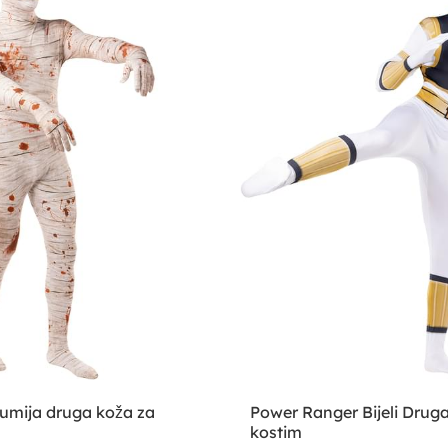
mija druga koža za
Power Ranger Bijeli Drug
kostim