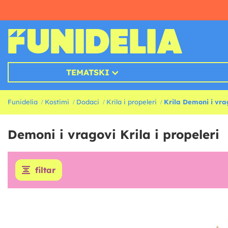
TEMATSKI
Funidelia
Kostimi
Dodaci
Krila i propeleri
Krila Demoni i vra
Demoni i vragovi Krila i propeleri
filtar