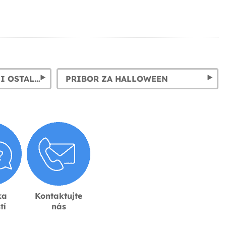
ANĐEOSKA, DEMONSKA I OSTALA KRILA ZA KOSTIME
PRIBOR ZA HALLOWEEN
ka
Kontaktujte
tí
nás