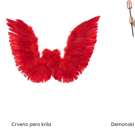
Crveno pero krila
Demonski