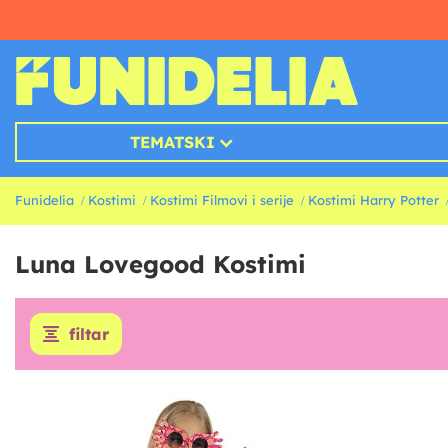
TEMATSKI
Funidelia
Kostimi
Kostimi Filmovi i serije
Kostimi Harry Potter
Luna Lovegood Kostimi
filtar