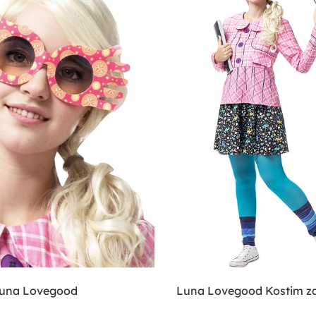
Luna Lovegood
Luna Lovegood Kostim z