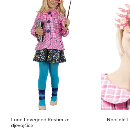
Luna Lovegood Kostim za
Naočale 
djevojčice