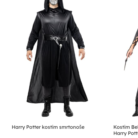
Harry Potter kostim smrtonoše
Kostim Bel
Harry Pott