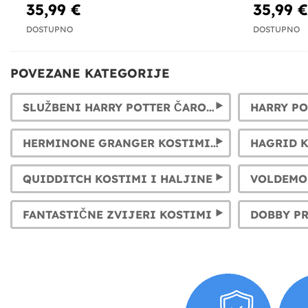
35,99 €
35,99 €
DOSTUPNO
DOSTUPNO
POVEZANE KATEGORIJE
SLUŽBENI HARRY POTTER ČAROBNI ŠTAPIĆI
HARRY PO
HERMINONE GRANGER KOSTIMI ZA ŽENE I DJEVOJKE
HAGRID 
QUIDDITCH KOSTIMI I HALJINE
VOLDEMO
FANTASTIČNE ZVIJERI KOSTIMI
DOBBY PR