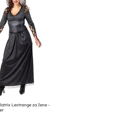
latrix Lestrange za žene -
er