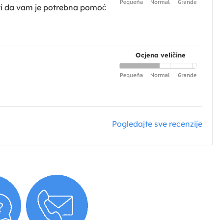
ti da vam je potrebna pomoć
Ocjena veličine
Pogledajte sve recenzije