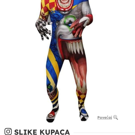
Povećaj
SLIKE KUPACA