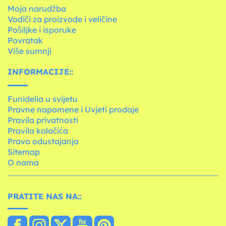
Moja narudžba
Vodiči za proizvode i veličine
Pošiljke i isporuke
Povratak
Više sumnji
INFORMACIJE::
Funidelia u svijetu
Pravne napomene i Uvjeti prodaje
Pravila privatnosti
Pravila kolačića
Pravo odustajanja
Sitemap
O nama
PRATITE NAS NA::