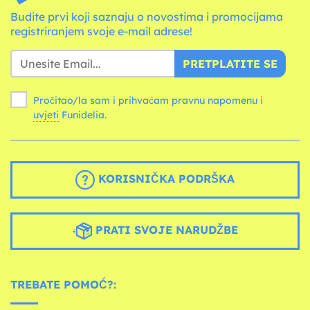
Budite prvi koji saznaju o novostima i promocijama
registriranjem svoje e-mail adrese!
PRETPLATITE SE
Pročitao/la sam i prihvaćam pravnu napomenu i
uvjeti
Funidelia.
KORISNIČKA PODRŠKA
PRATI SVOJE NARUDŽBE
TREBATE POMOĆ?: