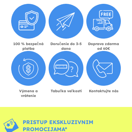
100 % bezpečná
Doručenie do 3-5
Doprava zdarma
platba
dana
od 60€
Výmena a
Tabuľka veľkostí
Kontaktujte nás
vrátenie
PRISTUP EKSKLUZIVNIM
PROMOCIJAMA*