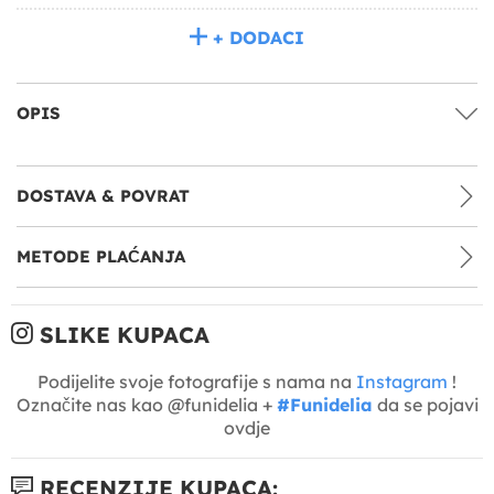
+ DODACI
OPIS
DOSTAVA & POVRAT
METODE PLAĆANJA
SLIKE KUPACA
Podijelite svoje fotografije s nama na
Instagram
!
Označite nas kao @funidelia +
#Funidelia
da se pojavi
ovdje
RECENZIJE KUPACA: