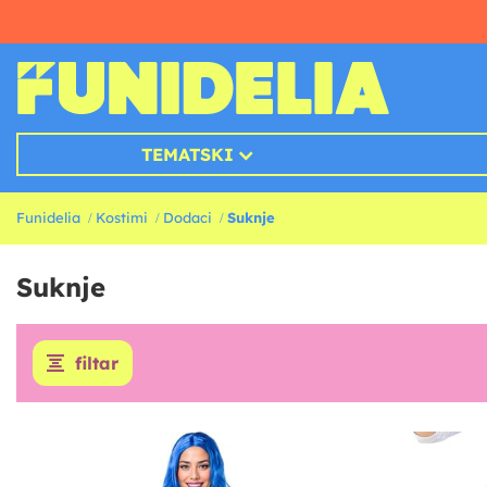
TEMATSKI
Funidelia
Kostimi
Dodaci
Suknje
Suknje
filtar