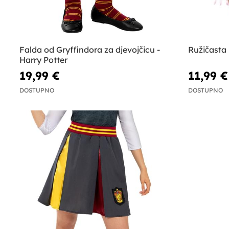
Falda od Gryffindora za djevojčicu -
Ružičasta
Harry Potter
19,99 €
11,99 €
DOSTUPNO
DOSTUPNO