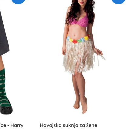
ice - Harry
Havajska suknja za žene