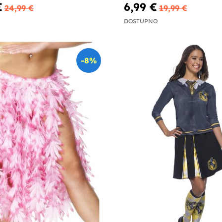
€
6,99 €
24,99 €
19,99 €
DOSTUPNO
-8%