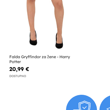
Falda Gryffindor za žene - Harry
Potter
20,99 €
DOSTUPNO