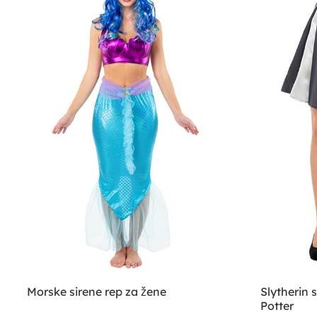
Morske sirene rep za žene
Slytherin 
Potter