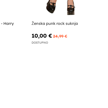
 - Harry
Ženska punk rock suknja
10,00 €
24,99 €
DOSTUPNO