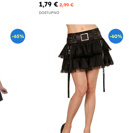
1,79 €
2,99 €
DOSTUPNO
-65%
-60%