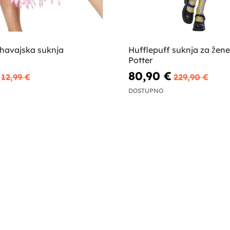
 havajska suknja
Hufflepuff suknja za žene
Potter
80,90 €
12,99 €
229,90 €
DOSTUPNO