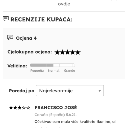
ovdje
RECENZIJE KUPACA:
Ocjena 4
Cjelokupna ocjena:
Veličina:
Poredaj po
FRANCISCO JOSÉ
Coruña (España) 5.6.21.
Očekivao sam malo više kvalitete tkanine, ali