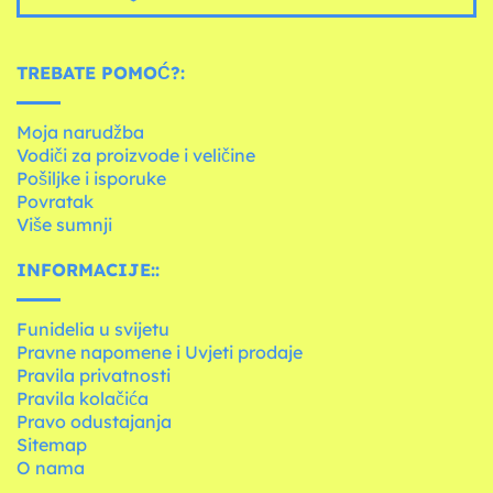
TREBATE POMOĆ?:
Moja narudžba
Vodiči za proizvode i veličine
Pošiljke i isporuke
Povratak
Više sumnji
INFORMACIJE::
Funidelia u svijetu
Pravne napomene i Uvjeti prodaje
Pravila privatnosti
Pravila kolačića
Pravo odustajanja
Sitemap
O nama