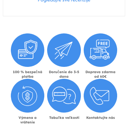
100 % bezpečná
Doručenie do 3-5
Doprava zdarma
platba
dana
od 60€
Výmena a
Tabuľka veľkostí
Kontaktujte nás
vrátenie