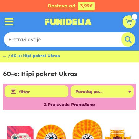
Dostava od:
3,99€
...
60-e: Hipi pokret Ukras
60-e: Hipi pokret Ukras
filtar
2
Proizvoda Pronađeno