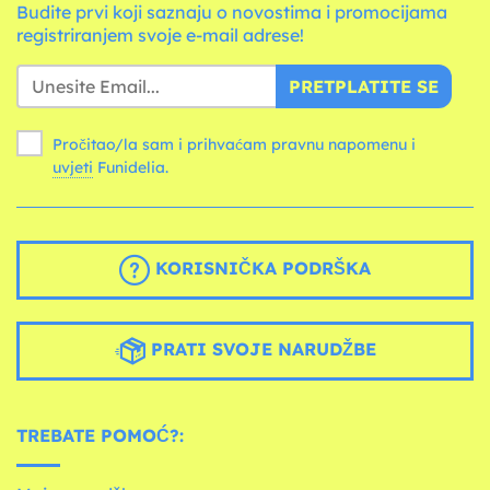
Budite prvi koji saznaju o novostima i promocijama
registriranjem svoje e-mail adrese!
PRETPLATITE SE
Pročitao/la sam i prihvaćam pravnu napomenu i
uvjeti
Funidelia.
KORISNIČKA PODRŠKA
PRATI SVOJE NARUDŽBE
TREBATE POMOĆ?: