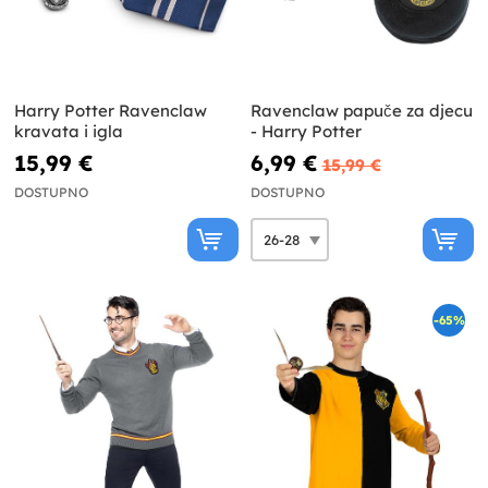
Harry Potter Ravenclaw
Ravenclaw papuče za djecu
kravata i igla
- Harry Potter
15,99 €
6,99 €
15,99 €
DOSTUPNO
DOSTUPNO
-65%