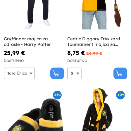
Gryffindor majica za
Cedric Diggory Triwizard
odrasle - Harry Potter
Tournament majica za
odrasle Harry Potter
25,99 €
8,75 €
24,99 €
DOSTUPNO
DOSTUPNO
-56%
-50%