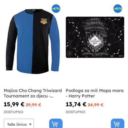
-47%
-45%
Majica Cho Chang Triwizard
Podloga za miš Mapa mara
Tournament za djecu -
- Harry Potter
Harry Potter
15,99 €
13,74 €
29,99 €
24,99 €
DOSTUPNO
DOSTUPNO