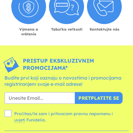
Výmena a
Tabuľka veľkostí
Kontaktujte nás
vrátenie
PRISTUP EKSKLUZIVNIM
PROMOCIJAMA*
Budite prvi koji saznaju o novostima i promocijama
registriranjem svoje e-mail adrese!
PRETPLATITE SE
Pročitao/la sam i prihvaćam pravnu napomenu i
uvjeti
Funidelia.