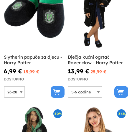
Slytherin papuče za djecu -
Dječja kućni ogrtač
Harry Potter
Ravenclaw - Harry Potter
6,99 €
13,99 €
15,99 €
25,99 €
DOSTUPNO
DOSTUPNO
-50%
-34%