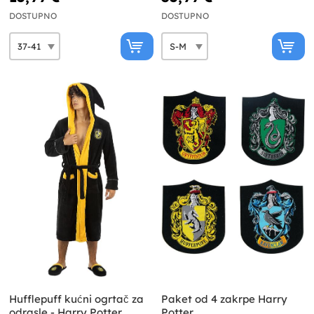
DOSTUPNO
DOSTUPNO
Hufflepuff kućni ogrtač za
Paket od 4 zakrpe Harry
odrasle - Harry Potter
Potter