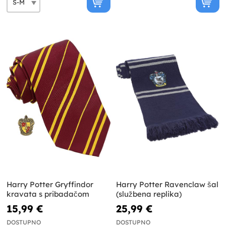
Harry Potter Gryffindor
Harry Potter Ravenclaw šal
kravata s pribadačom
(službena replika)
15,99 €
25,99 €
DOSTUPNO
DOSTUPNO