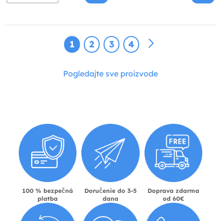
1
2
3
4
Pogledajte sve proizvode
100 % bezpečná
Doručenie do 3-5
Doprava zdarma
platba
dana
od 60€