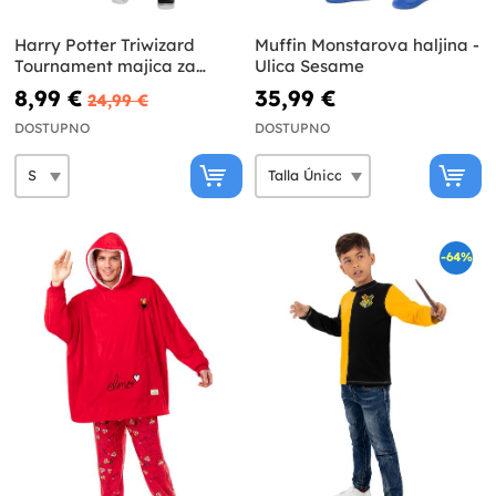
Harry Potter Triwizard
Muffin Monstarova haljina -
Tournament majica za
Ulica Sesame
odrasle Harry Potter
8,99 €
35,99 €
24,99 €
DOSTUPNO
DOSTUPNO
-64%