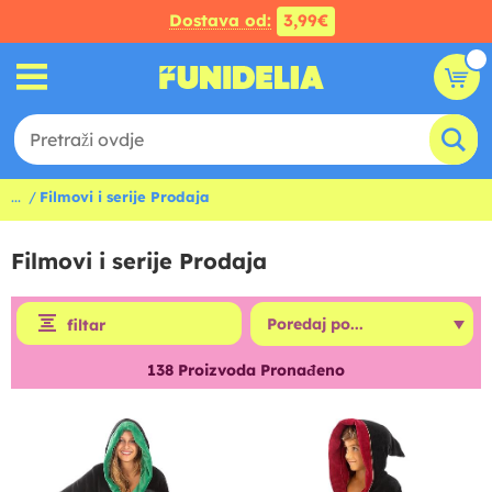
Dostava od:
3,99€
...
Filmovi i serije Prodaja
Filmovi i serije Prodaja
filtar
138
Proizvoda Pronađeno