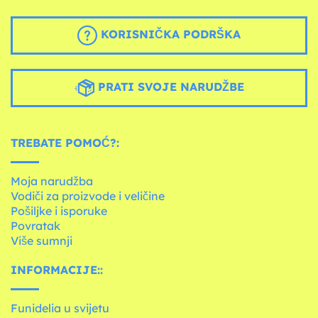
KORISNIČKA PODRŠKA
PRATI SVOJE NARUDŽBE
TREBATE POMOĆ?:
Moja narudžba
Vodiči za proizvode i veličine
Pošiljke i isporuke
Povratak
Više sumnji
INFORMACIJE::
Funidelia u svijetu