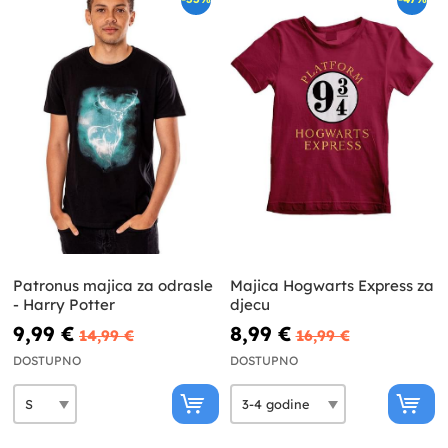
Patronus majica za odrasle
Majica Hogwarts Express za
- Harry Potter
djecu
9,99 €
8,99 €
14,99 €
16,99 €
DOSTUPNO
DOSTUPNO