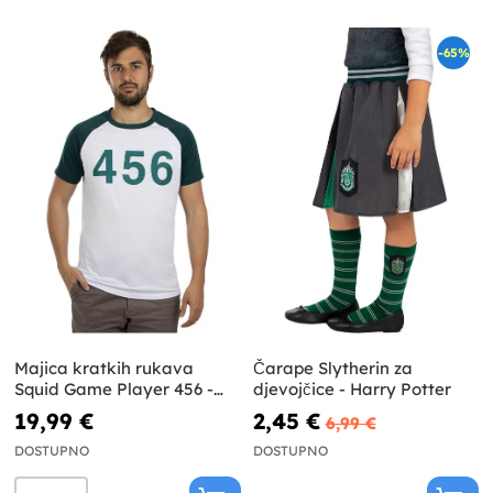
-65%
Majica kratkih rukava
Čarape Slytherin za
Squid Game Player 456 -
djevojčice - Harry Potter
službeni Netflix
19,99 €
2,45 €
6,99 €
DOSTUPNO
DOSTUPNO