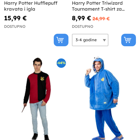
Harry Potter Hufflepuff
Harry Potter Triwizard
kravata i igla
Tournament T-shirt za
dječake Harry Potter
15,99 €
8,99 €
24,99 €
DOSTUPNO
DOSTUPNO
-64%